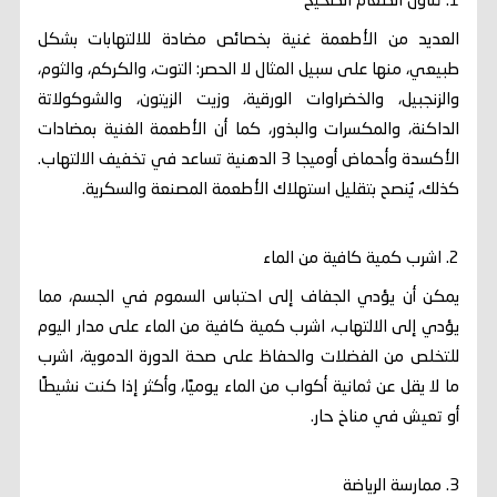
1. تناول الطعام الصحيح
العديد من الأطعمة غنية بخصائص مضادة للالتهابات بشكل
طبيعي، منها على سبيل المثال لا الحصر: التوت، والكركم، والثوم،
والزنجبيل، والخضراوات الورقية، وزيت الزيتون، والشوكولاتة
الداكنة، والمكسرات والبذور، كما أن الأطعمة الغنية بمضادات
الأكسدة وأحماض أوميجا 3 الدهنية تساعد في تخفيف الالتهاب.
كذلك، يُنصح بتقليل استهلاك الأطعمة المصنعة والسكرية.
2. اشرب كمية كافية من الماء
يمكن أن يؤدي الجفاف إلى احتباس السموم في الجسم، مما
يؤدي إلى الالتهاب، اشرب كمية كافية من الماء على مدار اليوم
للتخلص من الفضلات والحفاظ على صحة الدورة الدموية، اشرب
ما لا يقل عن ثمانية أكواب من الماء يوميًا، وأكثر إذا كنت نشيطًا
أو تعيش في مناخ حار.
3. ممارسة الرياضة