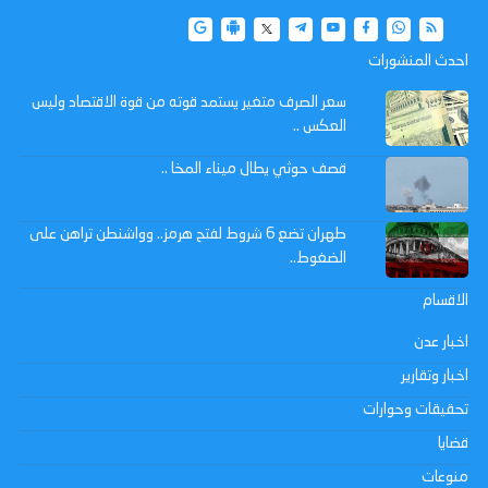
احدث المنشورات
سعر الصرف متغير يستمد قوته من قوة الاقتصاد وليس
العكس ..
قصف حوثي يطال ميناء المخا ..
طهران تضع 6 شروط لفتح هرمز.. وواشنطن تراهن على
الضغوط..
الاقسام
اخبار عدن
اخبار وتقارير
تحقيقات وحوارات
قضايا
منوعات