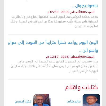
بالصواريخ وال ...
السبت/08/أغسطس/2026 - 05:59 م
جددت جماعة الحوثي، عصر اليوم السبت، قصفها الصاروخي وبالطائرات
المسيّرة على مدينة مأرب، مستهدفة عددًا من المواقع في المدينة، وفقًا
لما أورده التلفزيون
اليمن اليوم يواجه خطراً متزايداً من العودة إلى صراع
واسع الن ...
السبت/08/أغسطس/2026 - 12:10 ص
بيان منسوب إلى المبعوث الخاص للأمم المتحدة إلى اليمن، هانس
غروندبرغ، بشأن الوضع في اليمن عمّان، 7 آبأغسطس 2026- يواجه اليمن
اليوم خطراً متزايداً من ال
كتابات واقلام
صالح شائف
فضل الجعدي