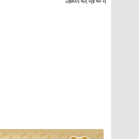
إنا لله وإنا إليه راجعون.