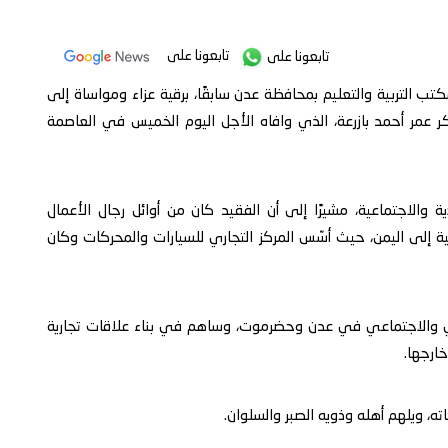
تابعونا على
تابعونا على
تب التربية والتعليم بمحافظة عدن سابقًا، برقية عزاء ومواساة إلى
 بكر عمر أحمد بازرعة، الذي وافاه الأجل اليوم الخميس في العاصمة
ة والاجتماعية، مشيرًا إلى أن الفقيد كان من أوائل رجال الأعمال
ة إلى اليمن، حيث أسّس المركز التجاري للسيارات والمحركات وكان
ادي والاجتماعي في عدن وحضرموت، وساهم في بناء علاقات تجارية
ارجها.
ته، ويلهم أهله وذويه الصبر والسلوان.