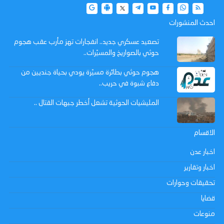
احدث المنشورات
تصعيد عسكري جديد.. انفجارات تهز مأرب عقب هجوم
حوثي بالصواريخ والمسيّرات..
هجوم حوثي بطائرة مسيّرة يودي بحياة جنديين من
دفاع شبوة في حريب..
المليشيات الحوثية تشعل أخطر جبهات القتال ..
الاقسام
اخبار عدن
اخبار وتقارير
تحقيقات وحوارات
قضايا
منوعات