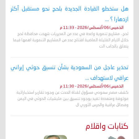
هل ستخطو القيادة الجديدة بلحج نحو مستقبل أكثر
ازدهارا ؟ ...
الخميس/06/أغسطس/2026 - 11:33 م
لحج.. مشاريع تنموية واعدة في عدد من المديريات شهدت محافظة لحج
خلال الايام القليلة الماضية افتتاح عدد من المشاريع التنموية اهمها فيما
يتعلق بالجانب الت
تحذير عاجل من السعودية بشأن تنسيق حوثي إيراني
عراقي لاستهداف ...
الخميس/06/أغسطس/2026 - 11:30 م
كشف مصدر سعودي مسؤول لقناة الحدث عن وجود تقارير استخباراتية
موثوقة ومتعددة تفيد بوجود تنسيق بين مليشيات الحوثي في اليمن
وفصائل عراقية والحرس الثوري ال
كتابات واقلام