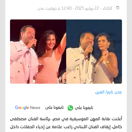
الثلاثاء - 22 يوليو 2025 - 12:40 م بتوقيت عدن
عدن تايم/ العين
تابعونا على
تابعونا على
أعلنت نقابة المهن الموسيقية في مصر، برئاسة الفنان مصطفى
كامل، إيقاف الفنان اللبناني راغب علامة عن إحياء الحفلات داخل