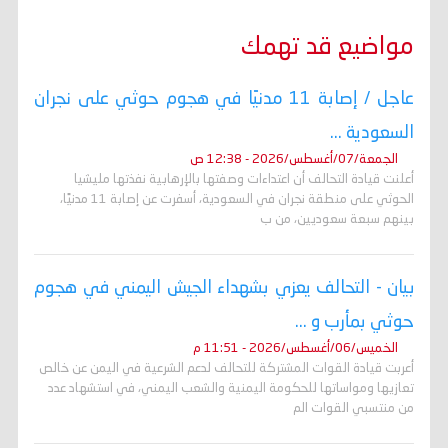
مواضيع قد تهمك
عاجل / إصابة 11 مدنيًا في هجوم حوثي على نجران
السعودية ...
الجمعة/07/أغسطس/2026 - 12:38 ص
أعلنت قيادة التحالف أن اعتداءات وصفتها بالإرهابية نفذتها مليشيا
الحوثي على منطقة نجران في السعودية، أسفرت عن إصابة 11 مدنيًا،
بينهم سبعة سعوديين، من ب
بيان - التحالف يعزي بشهداء الجيش اليمني في هجوم
حوثي بمأرب و ...
الخميس/06/أغسطس/2026 - 11:51 م
أعربت قيادة القوات المشتركة للتحالف لدعم الشرعية في اليمن عن خالص
تعازيها ومواساتها للحكومة اليمنية والشعب اليمني، في استشهاد عدد
من منتسبي القوات الم