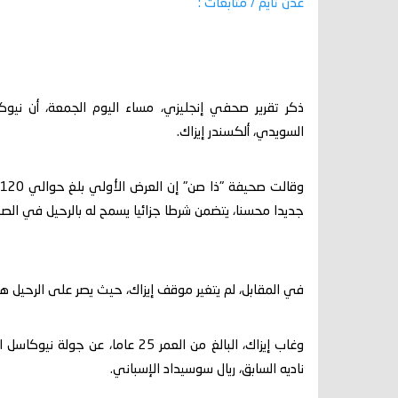
عدن تايم / متابعات :
ذكر تقرير صحفي إنجليزي، مساء اليوم الجمعة، أن نيوك
السويدي، ألكسندر إيزاك.
جديدا محسنا، يتضمن شرطا جزائيا يسمح له بالرحيل في الص
في المقابل، لم يتغير موقف إيزاك، حيث يصر على الرحيل هذا
وغاب إيزاك، البالغ من العمر 25 ع
ناديه السابق، ريال سوسيداد الإسباني.