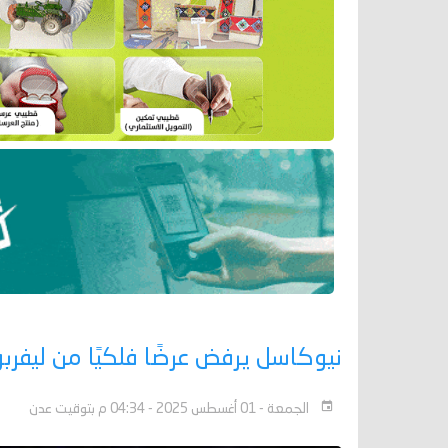
نيوكاسل يرفض عرضًا فلكيًا من ليفربو
الجمعة - 01 أغسطس 2025 - 04:34 م بتوقيت عدن