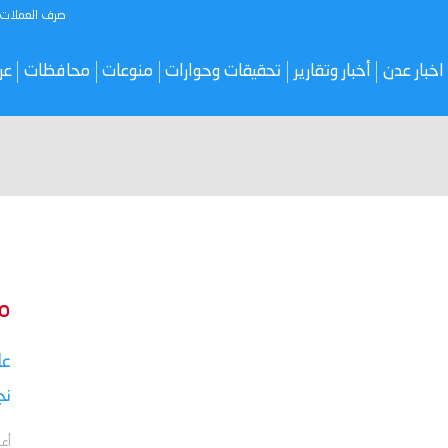
صرف العملات
اخبار عدن
أخبار وتقارير
تحقيقات وحوارات
منوعات
محافظات
عر
م
نج
أعل