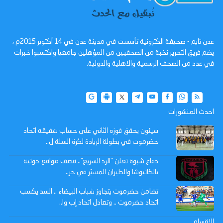
عدن تايم - صحيفة الكترونية تأسست في مدينة عدن في 14 أكتوبر 2015م ،
يضم فريق التحرير نخبة من الصحفيين من المؤهلين جامعيا واكتسبوا خبرات
في عدد من الصحف الرسمية والاهلية والدولية.
احدث المنشورات
سيئون يحقق فوزه الثاني على حساب شقيقه اتحاد
حضرموت في بطولة الريادة لكرة السلة ل..
دفاع شبوة تعلن "الرد السريع".. قصف مواقع حوثية
بالكاتيوشا والطيران المسيّر في حر..
تضامن حضرموت يتجاوز شباب البيضاء .. السد يكسب
اتحاد حضرموت .. وتعادل اتحاد إب وا..
الاقسام