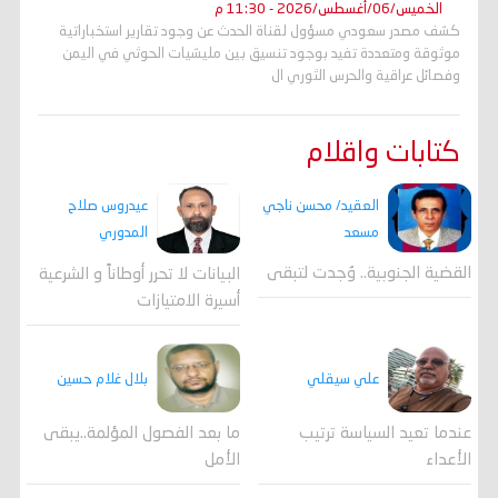
الخميس/06/أغسطس/2026 - 11:30 م
كشف مصدر سعودي مسؤول لقناة الحدث عن وجود تقارير استخباراتية
موثوقة ومتعددة تفيد بوجود تنسيق بين مليشيات الحوثي في اليمن
وفصائل عراقية والحرس الثوري ال
كتابات واقلام
العقيد/ محسن ناجي
عيدروس صلاح
مسعد
المدوري
القضية الجنوبية.. وُجدت لتبقى
البيانات لا تحرر أوطاناً و الشرعية
أسيرة الامتيازات
علي سيقلي
بلال غلام حسين
عندما تعيد السياسة ترتيب
ما بعد الفصول المؤلمة..يبقى
الأعداء
الأمل