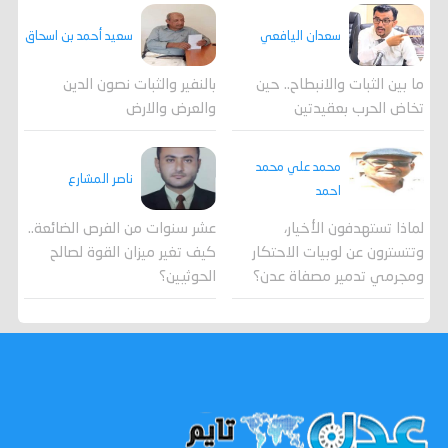
سعدان اليافعي
سعيد أحمد بن اسحاق
ما بين الثبات والانبطاح.. حين
بالنفير والثبات نصون الدين
تخاض الحرب بعقيدتين
والعرض والارض
محمد علي محمد
ناصر المشارع
احمد
لماذا تستهدفون الأخيار،
عشر سنوات من الفرص الضائعة..
وتتسترون عن لوبيات الاحتكار
كيف تغير ميزان القوة لصالح
ومجرمي تدمير مصفاة عدن؟
الحوثيين؟