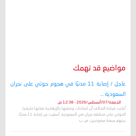
مواضيع قد تهمك
عاجل / إصابة 11 مدنيًا في هجوم حوثي على نجران
السعودية ...
الجمعة/07/أغسطس/2026 - 12:38 ص
أعلنت قيادة التحالف أن اعتداءات وصفتها بالإرهابية نفذتها مليشيا
الحوثي على منطقة نجران في السعودية، أسفرت عن إصابة 11 مدنيًا،
بينهم سبعة سعوديين، من ب