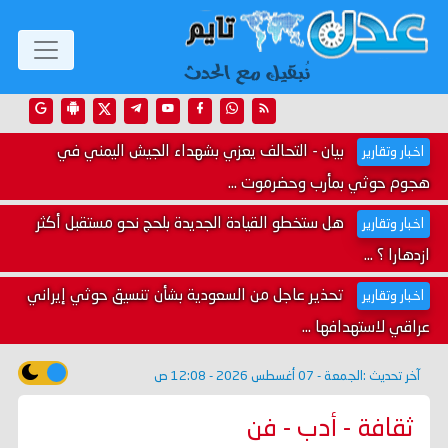
بيان - التحالف يعزي بشهداء الجيش اليمني في
اخبار وتقارير
هجوم حوثي بمأرب وحضرموت ...
هل ستخطو القيادة الجديدة بلحج نحو مستقبل أكثر
اخبار وتقارير
ازدهارا ؟ ...
تحذير عاجل من السعودية بشأن تنسيق حوثي إيراني
اخبار وتقارير
عراقي لاستهدافها ...
آخر تحديث :
الجمعة - 07 أغسطس 2026 - 12:08 ص
ثقافة - أدب - فن