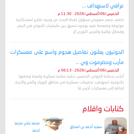
عراقي لاستهداف ...
الخميس/06/أغسطس/2026 - 11:30 م
كشف مصدر سعودي مسؤول لقناة الحدث عن وجود تقارير استخباراتية
موثوقة ومتعددة تفيد بوجود تنسيق بين مليشيات الحوثي في اليمن
وفصائل عراقية والحرس الثوري ال
الحوثيون يعلنون تفاصيل هجوم واسع على معسكرات
مأرب وحضرموت وي ...
الخميس/06/أغسطس/2026 - 06:13 م
أعلنت جماعة الحوثي، الخميس، تنفيذ عملية عسكرية واسعة وصفتها
بالنوعية، استهدفت تحشيدات عسكرية في مناطق الرويك والعبر والثنية،
إضافة إلى معسكرات أخرى قا
كتابات واقلام
محمد علي محمد
سعيد أحمد بن اسحاق
احمد