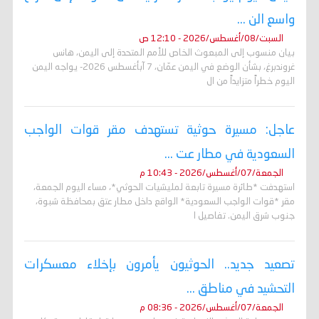
واسع الن ...
السبت/08/أغسطس/2026 - 12:10 ص
بيان منسوب إلى المبعوث الخاص للأمم المتحدة إلى اليمن، هانس
غروندبرغ، بشأن الوضع في اليمن عمّان، 7 آبأغسطس 2026- يواجه اليمن
اليوم خطراً متزايداً من ال
عاجل: مسيرة حوثية تستهدف مقر قوات الواجب
السعودية في مطار عت ...
الجمعة/07/أغسطس/2026 - 10:43 م
استهدفت *طائرة مسيرة تابعة لمليشيات الحوثي*، مساء اليوم الجمعة،
مقر *قوات الواجب السعودية* الواقع داخل مطار عتق بمحافظة شبوة،
جنوب شرق اليمن. تفاصيل ا
تصعيد جديد.. الحوثيون يأمرون بإخلاء معسكرات
التحشيد في مناطق ...
الجمعة/07/أغسطس/2026 - 08:36 م