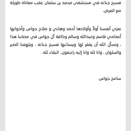
فسيح جناته في مستشفى محمد بن سلمان عقب معاناة طويلة
مع المرض.
نعزي أنفسنا أولاً وأولادها أحمد وهاني و صلاح جواس وأخوانها
أعمامي قاسم وعبدالله وسالم وكافة آل جواس في مصابنا هذا
، ونسأل الله أن يغفر لها ويسكنها فسيح جناته ، ويلهمنا الصبر
والسلوان ، وانا لله وانا إليه راجعون.. البقاء لله .
سامح جواس