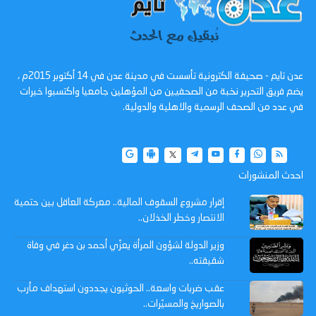
عدن تايم - صحيفة الكترونية تأسست في مدينة عدن في 14 أكتوبر 2015م ،
يضم فريق التحرير نخبة من الصحفيين من المؤهلين جامعيا واكتسبوا خبرات
في عدد من الصحف الرسمية والاهلية والدولية.
احدث المنشورات
إقرار مشروع السقوف المالية.. معركة العاقل بين حتمية
الانتصار وخطر الخذلان..
وزير الدولة لشؤون المرأة يعزّي أحمد بن دغر في وفاة
شقيقته..
عقب ضربات واسعة.. الحوثيون يجددون استهداف مأرب
بالصواريخ والمسيّرات..