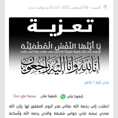
السبت - 09 أغسطس 2025 - 02:10 م بتوقيت عدن
عدن تايم / خاص
تابعونا على
تابعونا على
انتقلت إلى رحمة الله تعالى فجر اليوم المغفور لها بإذن الله
عمتي عيشه علي جواس شقيقة والدي رحمه الله وأسكنه