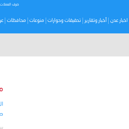
صرف العملات
اخبار عدن
أخبار وتقارير
تحقيقات وحوارات
منوعات
محافظات
عر
م
ال
صر
بي