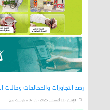
رصد التجاوزات والمخالفات وحالات ا
الإثنين - 11 أغسطس 2025 - 07:25 م بتوقيت عدن