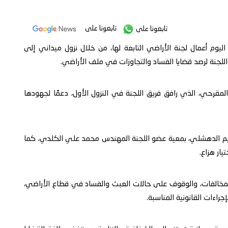
تابعونا على
تابعونا على
ليوم أعمال لجنة الأراضي التابعة لها، من خلال نزول ميداني إلى
اللجنة لرصد قضايا الفساد والتجاوزات في ملف الأراضي.
مقرحي، الذي رافق فريق اللجنة في النزول الأول، دعمًا لجهودها
حكيم الدهشلي، بمعية عضو اللجنة المهندس محمد علي الكلدي، كما
يار هزاع.
المخالفات، والوقوف على حالات العبث والفساد في قطاع الأراضي،
راءات القانونية المناسبة.