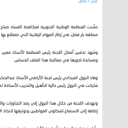
عدن / خاص
دشّنت المنظمة الوطنية الجنوبية لمكافحة الفساد صباح ا
منطقة بئر فضل، في إطار المهام الرقابية التي تضطلع بها 
وشهد تدشين أعمال اللجنة رئيس المنظمة الأستاذ معين ال
ومساندة لدورها في معالجة هذا الملف الحساس.
وقاد النزول الميداني رئيس لجنة الأراضي الأستاذ عبدال
شاركت في النزول رئيس دائرة التأهيل والتدريب الأستاذة اخت
وتهدف اللجنة من خلال هذا النزول إلى رصد التجاوزات و
إضافة إلى الاستماع لشكاوى المواطنين وتوثيقها لاتخاذ الإج