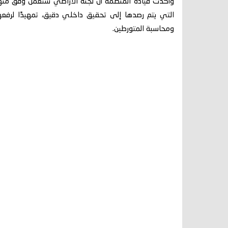
وأكدت قيادة المنظمة أن لجنة الأراضي ستعمل وفق منهجي
التي يتم رصدها إلى تحقيق داخلي دقيق، تمهيدًا لرفعه
ومحاسبة المتورطين.