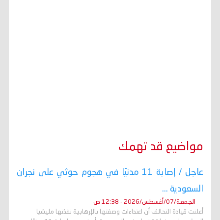
مواضيع قد تهمك
عاجل / إصابة 11 مدنيًا في هجوم حوثي على نجران
السعودية ...
الجمعة/07/أغسطس/2026 - 12:38 ص
أعلنت قيادة التحالف أن اعتداءات وصفتها بالإرهابية نفذتها مليشيا