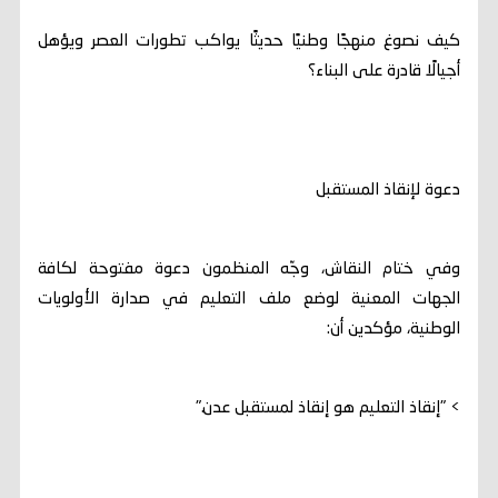
كيف نصوغ منهجًا وطنيًا حديثًا يواكب تطورات العصر ويؤهل
أجيالًا قادرة على البناء؟
دعوة لإنقاذ المستقبل
وفي ختام النقاش، وجّه المنظمون دعوة مفتوحة لكافة
الجهات المعنية لوضع ملف التعليم في صدارة الأولويات
الوطنية، مؤكدين أن:
> "إنقاذ التعليم هو إنقاذ لمستقبل عدن."