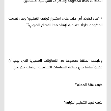
انتقادات حادة للحكومة والأطراف السياسية، متسائلين:
> "هل اعترض أي حزب على استمرار توقف التعليم؟ وهل قدمت
الحكومة حلولًا حقيقية لإنقاذ هذا القطاع الحيوي؟"
وطرحت الحلقة مجموعة من التساؤلات المصيرية التي يجب أن
تكون أساسًا في صياغة السياسات التعليمية المقبلة، من بينها:
كيف ننقذ المعلم؟
كيف نعيد للتعليم اعتباره؟