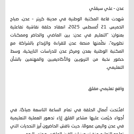
عدن – علي سيقلي
شهدت قاعة المكتبة الوطنية في مدينة كريتر – عدن، صباح
الخميس 21 أغسطس 2025، انعقاد حلقة نقاشية تفاعلية
بعنوان: "التعليم في عدن: بين الماضي والحاضر وممكنات
تطويره"، نظّمتها منصة عدن للقراءة والإبداع بالشراكة مع
المكتبة الوطنية بعدن ومركز عدن للدراسات التاريخية، وسط
حضور نخبة من التربويين والأكاديميين والمهتمين بالشأن
التعليمي.
واقع تعليمي مقلق
افتُتحت أعمال الحلقة في تمام الساعة التاسعة صباحًا، في
أجواء خيّمت عليها مشاعر القلق إزاء تدهور العملية التعليمية
في عدن واليمن عمومًا، حيث ناقش الحاضرون أبرز التحديات التي