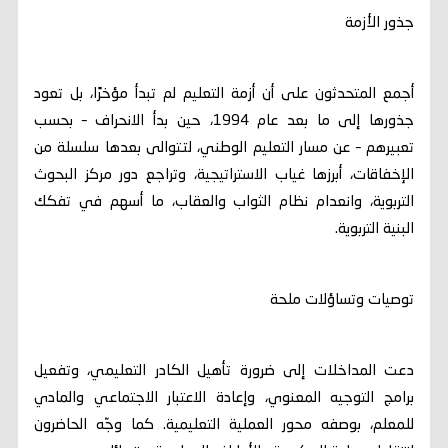
جذور الأزمة
أجمع المتحدثون على أن أزمة التعليم لم تبدأ مؤخرًا، بل تعود
جذورها إلى ما بعد عام 1994، حين بدأ الانحراف – بحسب
تعبيرهم – عن مسار التعليم الوطني، لتتوالى بعدها سلسلة من
الإخفاقات، أبرزها غياب الاستراتيجية، وتراجع دور مركز البحوث
التربوية، وانعدام نظام الثواب والعقاب، ما أسهم في تفكك
البنية التربوية.
توصيات وتساؤلات ملحة
دعت المداخلات إلى ضرورة تأهيل الكادر التعليمي، وتفعيل
برامج التوجيه المعنوي، وإعادة الاعتبار الاجتماعي والمادي
للمعلم، بوصفه محور العملية التعليمية. كما وجّه الحاضرون