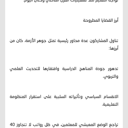
تواجه التعليم منذ تسعينيات القرن الماضي وحتى اليوم.
أبرز القضايا المطروحة
تناول المشاركون عدة محاور رئيسية تمثل جوهر الأزمة، كان من
أبرزها:
تدهور جودة المناهج الدراسية وافتقارها للتحديث العلمي
والتربوي.
الانقسام السياسي وتأثيراته السلبية على استقرار المنظومة
التعليمية.
تراجع الوضع المعيشي للمعلمين، في ظل رواتب لا تتجاوز 40