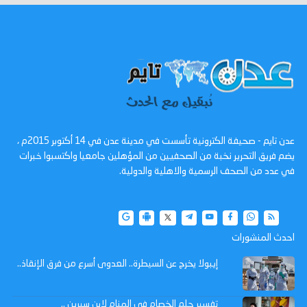
عدن تايم - صحيفة الكترونية تأسست في مدينة عدن في 14 أكتوبر 2015م ،
يضم فريق التحرير نخبة من الصحفيين من المؤهلين جامعيا واكتسبوا خبرات
في عدد من الصحف الرسمية والاهلية والدولية.
احدث المنشورات
إيبولا يخرج عن السيطرة.. العدوى أسرع من فرق الإنقاذ..
تفسير حلم الخصام في المنام لابن سيرين ..