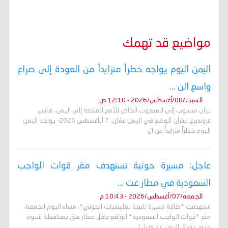
مواضيع قد تهمك
اليمن اليوم يواجه خطراً متزايداً من العودة إلى صراع
واسع الن ...
السبت/08/أغسطس/2026 - 12:10 ص
بيان منسوب إلى المبعوث الخاص للأمم المتحدة إلى اليمن، هانس
غروندبرغ، بشأن الوضع في اليمن عمّان، 7 آبأغسطس 2026- يواجه اليمن
اليوم خطراً متزايداً من ال
عاجل: مسيرة حوثية تستهدف مقر قوات الواجب
السعودية في مطار عت ...
الجمعة/07/أغسطس/2026 - 10:43 م
استهدفت *طائرة مسيرة تابعة لمليشيات الحوثي*، مساء اليوم الجمعة،
مقر *قوات الواجب السعودية* الواقع داخل مطار عتق بمحافظة شبوة،
جنوب شرق اليمن. تفاصيل ا