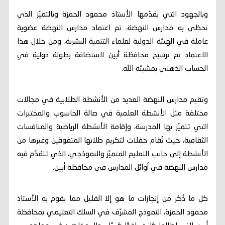
وبالجهود التي يقدّمها الأستاذ محمود الحمزة وبالتميّز الذي
تحظى به مدارس النهضة، تم اعتماد مدارس النهضة عضوية
عاملة في الهيئة الدولية لعلماء التنمية البشرية، ومن خلال هذا
الاعتماد تم ترشيح محافظة أبين لاستضافة بطولة دولية في
الحساب الذهني بمشيئة الله.
وتقيم مدارس النهضة العديد من الأنشطة الطلابية في مجالات
مختلفة مثل الأنشطة العلمية في صالة الحاسوب والمختبرات
التي تتميّز بها المدرسة، وإقامة الأنشطة الرياضية والمنافسات
الثقافية، حيث تُقام حفلات لتكريم طلابها المتفوقين وغيرها من
الأنشطة إلى جانب التعليم المتميّز والنموذجي، الذي تتقدّم فيه
مدارس النهضة في أوائل المدارس في محافظة أبين.
كل ما ذُكر من إنجازات ما هو إلا القليل مما يقوم به الأستاذ
محمود الحمزة، النموذج المشرّف في السلك التعليمي بمحافظة