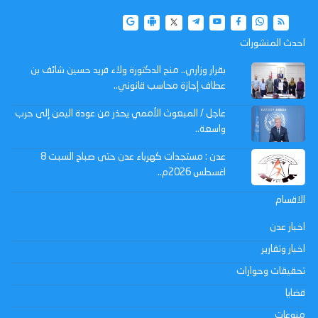
احدث المنشورات
بقرار وزاري.. منح الدكتورة ولاء فريد حسين شائف بن
عطاف إجازة محاسب قانوني..
عاجل / المبعوث الأممي يحذر من عودة اليمن إلى حرب
واسعة..
عدن : مستجدات كهرباء عدن حتى صباح السبت 8
اغسطس 2026م..
الاقسام
اخبار عدن
اخبار وتقارير
تحقيقات وحوارات
قضايا
منوعات