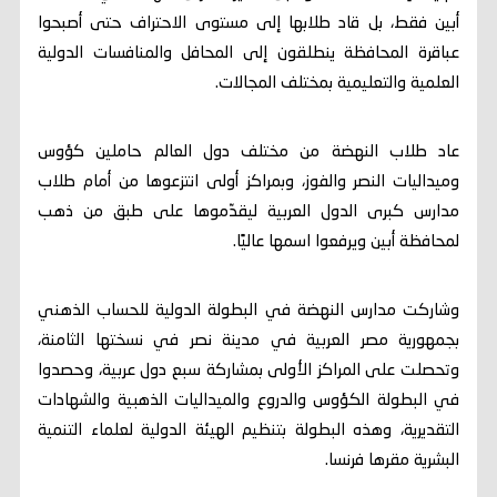
أبين فقط، بل قاد طلابها إلى مستوى الاحتراف حتى أصبحوا
عباقرة المحافظة ينطلقون إلى المحافل والمنافسات الدولية
العلمية والتعليمية بمختلف المجالات.
عاد طلاب النهضة من مختلف دول العالم حاملين كؤوس
وميداليات النصر والفوز، وبمراكز أولى انتزعوها من أمام طلاب
مدارس كبرى الدول العربية ليقدّموها على طبق من ذهب
لمحافظة أبين ويرفعوا اسمها عاليًا.
وشاركت مدارس النهضة في البطولة الدولية للحساب الذهني
بجمهورية مصر العربية في مدينة نصر في نسختها الثامنة،
وتحصلت على المراكز الأولى بمشاركة سبع دول عربية، وحصدوا
في البطولة الكؤوس والدروع والميداليات الذهبية والشهادات
التقديرية، وهذه البطولة بتنظيم الهيئة الدولية لعلماء التنمية
البشرية مقرها فرنسا.