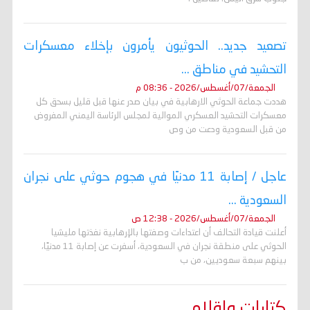
تصعيد جديد.. الحوثيون يأمرون بإخلاء معسكرات
التحشيد في مناطق ...
الجمعة/07/أغسطس/2026 - 08:36 م
هددت جماعة الحوثي الارهابية في بيان صدر عنها قبل قليل بسحق كل
معسكرات التحشيد العسكري الموالية لمجلس الرئاسة اليمني المفروض
من قبل السعودية ودعت من وص
عاجل / إصابة 11 مدنيًا في هجوم حوثي على نجران
السعودية ...
الجمعة/07/أغسطس/2026 - 12:38 ص
أعلنت قيادة التحالف أن اعتداءات وصفتها بالإرهابية نفذتها مليشيا
الحوثي على منطقة نجران في السعودية، أسفرت عن إصابة 11 مدنيًا،
بينهم سبعة سعوديين، من ب
كتابات واقلام