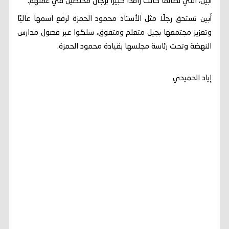
أبين، التي لطالما كانت رافدًا كبيرًا برجال مخلصين في عملهم.
أبين تستحق رجلًا مثل الأستاذ محمود الحمزة لرفع اسمها عاليًا
وتعزيز مجتمعها بجيل متعلم ومتفوق، سلكوا عبر فصول مدارس
النهضة وتحت رئاسة مجلسها بقيادة محمود الحمزة.
إياد الحميدي