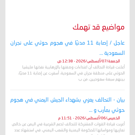
مواضيع قد تهمك
عاجل / إصابة 11 مدنيًا في هجوم حوثي على نجران
السعودية ...
الجمعة/07/أغسطس/2026 - 12:38 ص
أعلنت قيادة التحالف أن اعتداءات وصفتها بالإرهابية نفذتها مليشيا
الحوثي على منطقة نجران في السعودية، أسفرت عن إصابة 11 مدنيًا،
بينهم سبعة سعوديين، من ب
بيان - التحالف يعزي بشهداء الجيش اليمني في هجوم
حوثي بمأرب و ...
الخميس/06/أغسطس/2026 - 11:51 م
أعربت قيادة القوات المشتركة للتحالف لدعم الشرعية في اليمن عن خالص
تعازيها ومواساتها للحكومة اليمنية والشعب اليمني، في استشهاد عدد