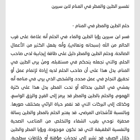
تفسير الطين والمطر في المنام لابن سيرين
حلم الطين والمطر في المنام -
فسر ابن سيرين رؤيا الطين والماء في الحلم أنه علامة على قرب
الحالم من الله (سبحانه وتعالى)، وأنه يفعل الكثير من الأعمال
الصالحة. وحلم الطين والمطر دليل على طاقة إيجابية لدى صاحب
الحلم، والتي تجعله يتحكم في مستقبله، ومنْ يرى الطين في
المنام، يدل هذا على أن صاحب الحلم لديه إرادة لإتمام عمل أو
تحقيق النجاح في عمل محدد، والشخص الذي يرى في منامه أنه
يمشي في الطين بحذائه أو تحت المطر، يدل هذا على كثرة
الهموم، والحلم بالطين والمطر قد يرمز إلى الفرج والرزق الواسع،
وكذلك إلى البركات التي قد تغمر حياة الرائي بمختلف صورها.
وبالنسبة للأشخاص المرضى، قد يعتبر الحلم بالمطر والطين رسالة
محفزة توحي بقرب الشفاء والتخلص من المتاعب الصحية
والنفسية الطفيفة التي قد تكون موجودة. ورؤيا المطر والطين
خلال الصيف قد تشير إلى تحديات مؤقتة أو خلافات سطحية.