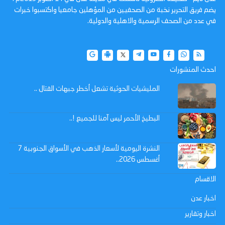
يضم فريق التحرير نخبة من الصحفيين من المؤهلين جامعيا واكتسبوا خبرات
في عدد من الصحف الرسمية والاهلية والدولية.
احدث المنشورات
المليشيات الحوثية تشعل أخطر جبهات القتال ..
البطيخ الأحمر ليس آمنا للجميع !..
النشرة اليومية لأسعار الذهب في الأسواق الجنوبية 7
أغسطس 2026..
الاقسام
اخبار عدن
اخبار وتقارير