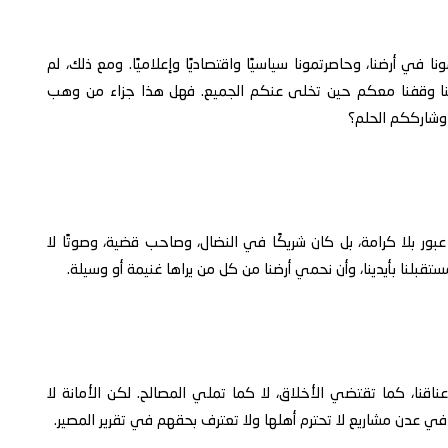
ونا في أرضنا، وحاصرتمونا سياسيًا واقتصاديًا وإعلاميًا. ومع ذلك، لم
م أننا وقفنا معكم حين تخلى عنكم الجميع. فهل هذا جزاء من وهب
وشارككم الحلم؟
 عبور بلا كرامة، بل كان شريكًا في النضال، وصاحب قضية، وصوتًا لا
 مستقبلنا بأيدينا، وأن نحمي أرضنا من كل من يراها غنيمة أو وسيلة.
أعناقنا، كما تقتضي الأخلاق، لا كما تملي المصالح. لكن الأمانة لا
رس في عدن مشاريع لا تحترم أهلها ولا تعترف بحقهم في تقرير المصير.