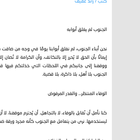
كتب / رائد عفيف
الجنوب لم يغلق أبوابه
نحن أبناء الجنوب، لم نغلق أبوابنا يومًا في وجه من ضاقت بهم
إيمانًا بأن الحق لا يُحرر إلا بالتكاتف، وأن الكرامة لا تُصان
ووقفنا إلى جانبكم في اللحظات التي خذلتكم فيها قواك
الجنوب بلا أهل، بلا ذاكرة، بلا قضية.
الوفاء المنتظر… والغدر المرفوض
كنا نأمل أن نُقابل بالوفاء، لا بالتجاهل. أن يُحترم موقفنا، ل
ليستخدمها. نرى من يتعامل مع الجنوب كأنه مجرد ورقة ضغط