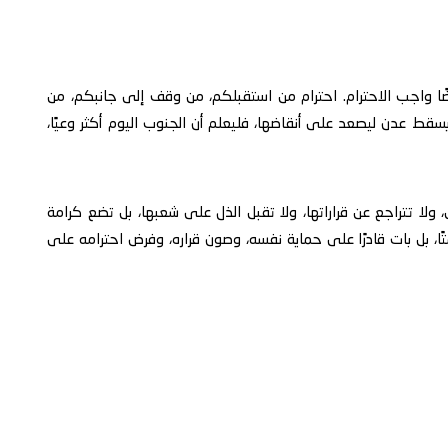
ًا واجب الاحترام. احترام من استقبلكم، من وقف إلى جانبكم، من
سقط عدن ليصعد على أنقاضها، فليعلم أن الجنوب اليوم أكثر وعيًا،
، ولا تتراجع عن قراراتها، ولا تقبل الذل على شعبها، بل تضع كرامة
تًا، بل بات قادرًا على حماية نفسه، وصون قراره، وفرض احترامه على