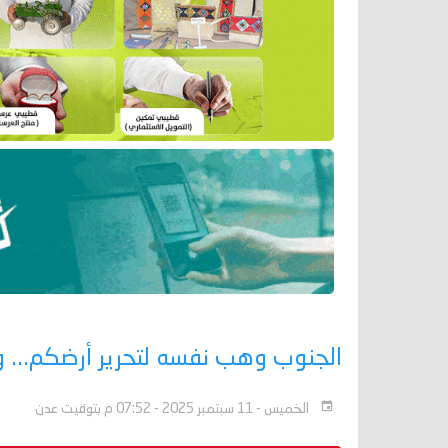
الجنوب وهب نفسه لتحرير أرضكم... و
الخميس - 11 سبتمبر 2025 - 07:52 م بتوقيت عدن