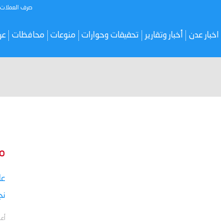
صرف العملات
اخبار عدن
أخبار وتقارير
تحقيقات وحوارات
منوعات
محافظات
عر
م
نج
أعل