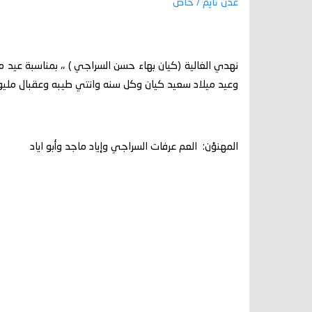
عدن تايم / خاص
نهدي الغالية (كيان بهاء حسن السراجي ) ،، بمناسبة عيد مي
وعيد ميلاد سعيد كيان وكل سنه وانتي طيبه وعقبال مليوو
المهنؤن: العم عرفات السراجي وإياد ماجد وأبو اياد