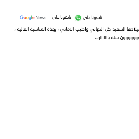
تابعونا على
تابعونا على
لادها السعيد كل التهاني واطيب الاماني ، بهذة المناسبة الغاليه ،
ووووون سنة يااااااارب