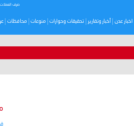
صرف العملات
اخبار عدن
أخبار وتقارير
تحقيقات وحوارات
منوعات
محافظات
عر
م
قص