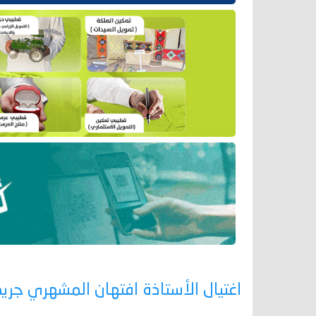
اغتيال الأستاذة افتهان المشهري جر