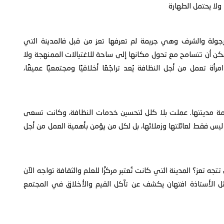
ولا يحتمل الطهارة
لرجولة والشرف وهي جريمة لم تعرفها تعز من قبل فالمدينة التي
كن أن تتسامح مع تحول مكانها إلى ساحة للاغتيالات الممنهجة ولا
ة تعمل من أجل النظافة يُعد تراجُعًا أخلاقيًا ومجتمعيًا عميقًا،
خدمة مدينتها. عملت بلا كلل لتحسين خدمات النظافة، وكانت تسعى
ة ليس فقط لعائلتها وزملائها، بل لكل من يؤمن بأهمية العمل من أجل
تجه تعز؟ المدينة التي كانت تُعتبر مركزًا للعلم والثقافة تواجه الآن
مثل الأستاذة افتهان يكشف عن تآكل القيم والأخلاق في المجتمع