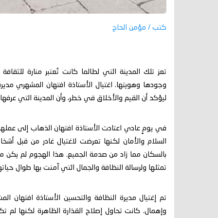
كتب / مؤمن الحاج
تعز تلك المدينة التي لطالما كانت تُعتبر منارة للثقافة
وجودها وهويتها. اغتيال الأستاذة افتهان المشهري مدير
ليؤكد أن القيم والأخلاق في خطر، وأن المدينة التي عرفها
في يومٍ عادي اعتادت الأستاذة افتهان الذهاب إلى عملها
السلام والأمان لكنها تعرضت لاغتيال غادر من قبل أشخ
بالسكان مما زاد من صدمة الجميع. هذا الهجوم لم يكن م
تمثلها ولرسالة النظافة والجمال التي آمنت بها طوال حياته
تم إغتيال مديرة النظافة والتحسين الأستاذة افتهان
وإهمال. كانت تحاول إصلاح القذارة الظاهرة لكنها لم تكن