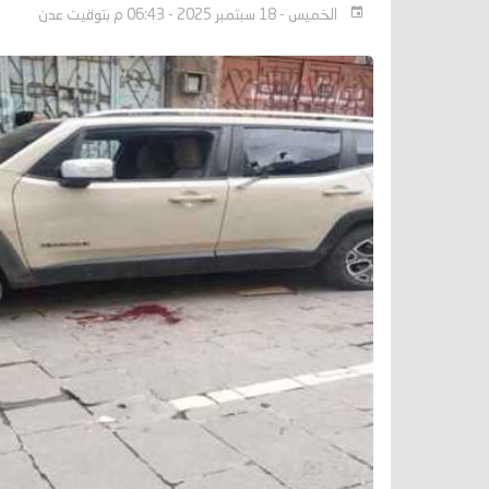
الخميس - 18 سبتمبر 2025 - 06:43 م بتوقيت عدن