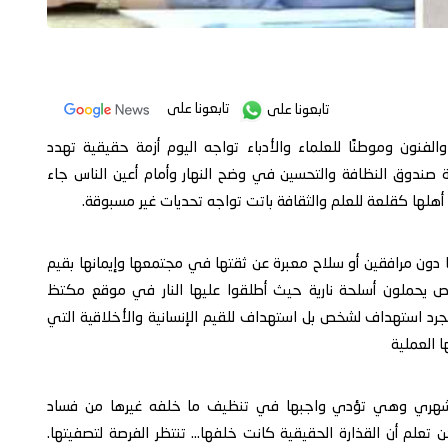
تابعونا على
تابعونا على
 والفنون وموطنًا للعلماء والأدباء تواجه اليوم أزمة حقيقية تهدد
ة صندوق النظافة والتحسين في وضح النهار وأمام أعين الناس جاء
 أهلها كقلعة للعلم والثقافة باتت تواجه تحديات غير مسبوقة.
 دون مرافقين أو سلاح معبرة عن ثقتها في مجتمعها وإيمانها بقيم
اص يحملون أسلحة نارية حيث أطلقوا عليها النار في موقع مكتظ
جرد استهداف لشخص بل استهداف للقيم الإنسانية والأخلاقية التي
ا العملية
 المشهري وهي تؤدي واجبها في تنظيف ما خلفه غيرها من فساد
 تعلم أن القذارة الحقيقية كانت خلفها… تنتظر الفرصة لتصفيتها.