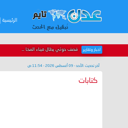
الرئيسية
قصف حوثي يطال ميناء المخا ...
اخبار وتقارير
آخر تحديث :
الأحد - 09 أغسطس 2026 - 11:54 ص
كتابات