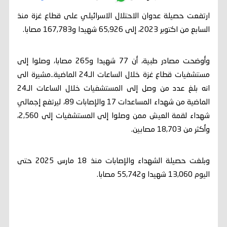
ارتفعت حصيلة عدوان الاحتلال الاسرائيلي على قطاع غزة منذ
السابع من اكتوبر 2023، إلى 65,926 شهيدا و167,783 مصابا.
وأوضحت مصادر طبية، أن 77 شهيدا و265 مصابا، وصلوا إلى
مستشفيات قطاع غزة خلال الساعات الـ24 الماضية..مشيرة الى
انه بلغ عدد من وصل إلى المستشفيات خلال الساعات الـ24
الماضية من شهداء المساعدات 17 والإصابات 89، ليرتفع إجمالي
شهداء لقمة العيش ممن وصلوا إلى المستشفيات إلى 2,560،
وأكثر من 18,703 مصابين.
وبلغت حصيلة الشهداء والإصابات منذ 18 مارس 2025 حتى
اليوم 13,060 شهيدا و55,742 مصابا.