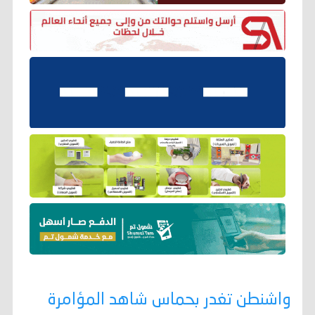
واشنطن تغدر بحماس شاهد المؤامرة