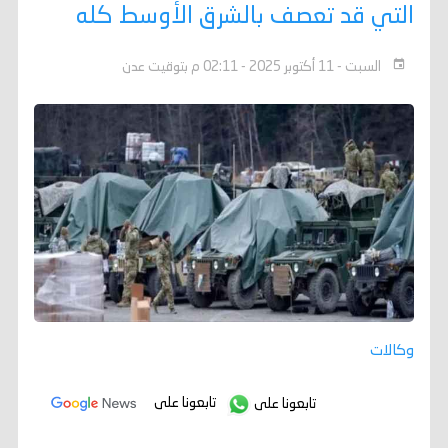
التي قد تعصف بالشرق الأوسط كله
السبت - 11 أكتوبر 2025 - 02:11 م بتوقيت عدن
وكالات
تابعونا على
تابعونا على