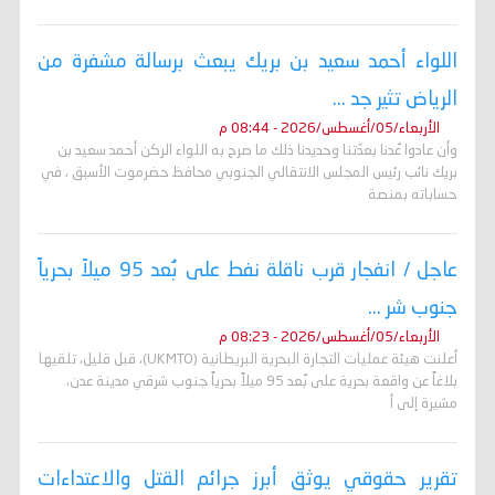
اللواء أحمد سعيد بن بريك يبعث برسالة مشفرة من
الرياض تثير جد ...
الأربعاء/05/أغسطس/2026 - 08:44 م
وأن عادوا عُدنا بعدّتنا وحديدنا ذلك ما صرح به اللواء الركن أحمد سعيد بن
بريك نائب رئيس المجلس الانتقالي الجنوبي محافظ حضرموت الأسبق ، في
حساباته بمنصة
عاجل / انفجار قرب ناقلة نفط على بُعد 95 ميلاً بحرياً
جنوب شر ...
الأربعاء/05/أغسطس/2026 - 08:23 م
أعلنت هيئة عمليات التجارة البحرية البريطانية (UKMTO)، قبل قليل، تلقيها
بلاغاً عن واقعة بحرية على بُعد 95 ميلاً بحرياً جنوب شرقي مدينة عدن،
مشيرة إلى أ
تقرير حقوقي يوثق أبرز جرائم القتل والاعتداءات