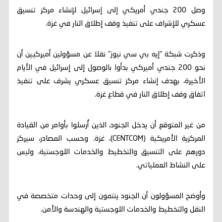
وصل 200 جندي أمريكي إلى إسرائيل لإنشاء مركز تنسيق
عسكري للإشراف على تنفيذ وقف إطلاق النار في غزة.
وذكرت شبكة "إيه بي سي نيوز" نقلا عن مسؤولين أميركيين أن
نحو 200 جندي أميركي بدأوا بالوصول إلى إسرائيل في الأيام
الأخيرة، بهدف إنشاء مركز تنسيق عسكري يشرف على تنفيذ
اتفاق وقف إطلاق النار في قطاع غزة.
من غير المتوقع أن يدخل الجنود، الذين أُرسلوا بأوامر من القيادة
المركزية الأمريكية (CENTCOM)، غزة. وحسب المصادر، سيركز
دورهم على التنسيق والتخطيط والخدمات اللوجستية، وليس
على النشاط العملياتي.
وأوضح المسؤولون أن الجنود ينتمون إلى وحدات متخصصة في
النقل والتخطيط والخدمات اللوجستية والهندسة والأمن.