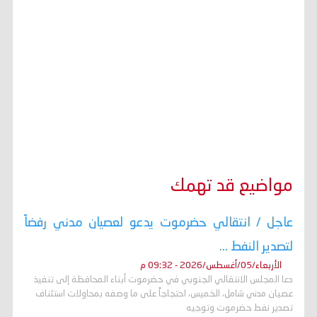
مواضيع قد تهمك
عاجل / انتقالي حضرموت يدعو لعصيان مدني رفضاً
لتصدير النفط ...
الأربعاء/05/أغسطس/2026 - 09:32 م
دعا المجلس الانتقالي الجنوبي في حضرموت أبناء المحافظة إلى تنفيذ
عصيان مدني شامل، الخميس، احتجاجاً على ما وصفه بمحاولات استئناف
تصدير نفط حضرموت وتوجيه