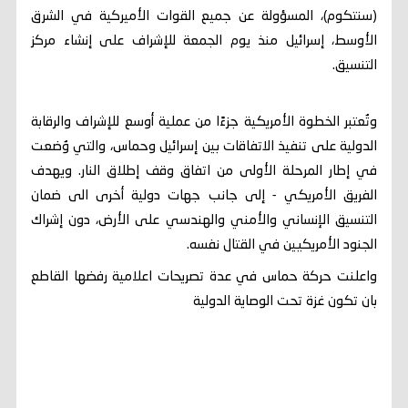
(سنتكوم)، المسؤولة عن جميع القوات الأميركية في الشرق
الأوسط، إسرائيل منذ يوم الجمعة للإشراف على إنشاء مركز
التنسيق.
وتُعتبر الخطوة الأمريكية جزءًا من عملية أوسع للإشراف والرقابة
الدولية على تنفيذ الاتفاقات بين إسرائيل وحماس، والتي وُضعت
في إطار المرحلة الأولى من اتفاق وقف إطلاق النار. ويهدف
الفريق الأمريكي - إلى جانب جهات دولية أخرى الى ضمان
التنسيق الإنساني والأمني والهندسي على الأرض، دون إشراك
الجنود الأمريكيين في القتال نفسه.
واعلنت حركة حماس في عدة تصريحات اعلامية رفضها القاطع
بان تكون غزة تحت الوصاية الدولية