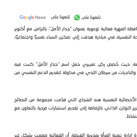
تابعونا على
تابعونا على
فظة المهرة فعالية توعوية بعنوان "جدار الأمل"، بالتزامن مع أكتوبر
ة النفسية، في مبادرة هدفت إلى تمكين النساء نفسيًا واجتماعيًا،
ضة، حيث خُصص ركن تعبيري حمل اسم "جدار الأمل" كتبت فيه
ت والناجيات من سرطان الثدي، في محاولة لتقديم الدعم النفسي من
أخصائية النفسية هند الشجاع، التي قدّمت مجموعة من النصائح
التوازن الذاتي، بالإضافة إلى تقديم استشارات فردية بالتعاون مع
نشاط.
إدارة تنمية المرأة بمديرية الغيضة، أن الفعالية صممت بشكل غير