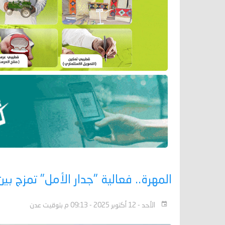
المهرة.. فعالية "جدار الأمل" تمزج ب
الأحد - 12 أكتوبر 2025 - 09:13 م بتوقيت عدن