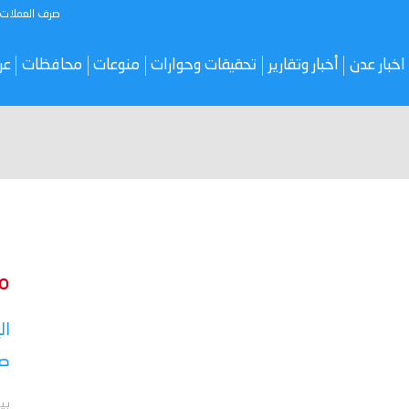
صرف العملات
اخبار عدن
أخبار وتقارير
تحقيقات وحوارات
منوعات
محافظات
عر
م
ال
صر
بي