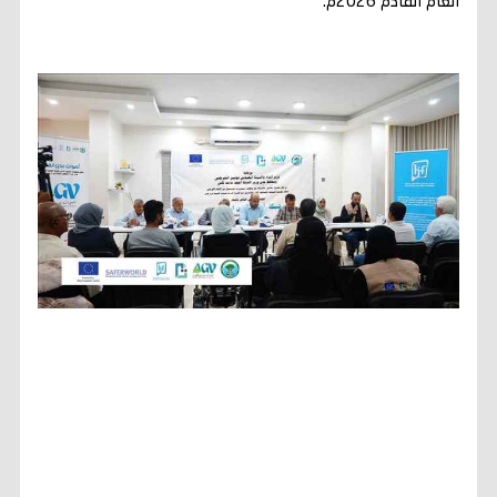
العام القادم 2026م.