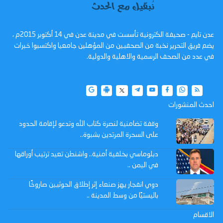
عدن تايم - صحيفة الكترونية تأسست في مدينة عدن في 14 أكتوبر 2015م ،
يضم فريق التحرير نخبة من الصحفيين من المؤهلين جامعيا واكتسبوا خبرات
في عدد من الصحف الرسمية والاهلية والدولية.
احدث المنشورات
وقفة تضامنية لنصرة كتاب الله وتدعو لإقامة الحدود
على السحرة المرتدين بشبوة..
دبلوماسي بخلفية أمنية.. واشنطن تعيد ترتيب أوراقها
في اليمن ..
دوي انفجار يهز صنعاء إثر إطلاق الحوثيين صاروخًا
باليستيًا من وسط المدينة ..
الاقسام