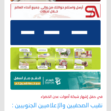
في حفل إشهار شبكة أصوات عدن الخضراء
نقيب الصحفيين والإعلاميين الجنوبيين :