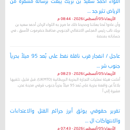
اللواء أحمد سعيد بن بريك يبعث برسالة مشفرة من
الرياض تثير جد ...
الأربعاء/05/أغسطس/2026 - 08:44 م
وأن عادوا عُدنا بعدّتنا وحديدنا ذلك ما صرح به اللواء الركن أحمد سعيد بن
بريك نائب رئيس المجلس الانتقالي الجنوبي محافظ حضرموت الأسبق ، في
حساباته بمنصة
عاجل / انفجار قرب ناقلة نفط على بُعد 95 ميلاً بحرياً
جنوب شر ...
الأربعاء/05/أغسطس/2026 - 08:23 م
أعلنت هيئة عمليات التجارة البحرية البريطانية (UKMTO)، قبل قليل، تلقيها
بلاغاً عن واقعة بحرية على بُعد 95 ميلاً بحرياً جنوب شرقي مدينة عدن،
مشيرة إلى أ
تقرير حقوقي يوثق أبرز جرائم القتل والاعتداءات
والانتهاكات ال ...
الأربعاء/05/أغسطس/2026 - 07:43 م