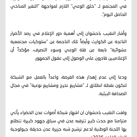
في المجتمع لـ "خلق الوعي" اللازم لمواجهة "التغير المناخي
الحاصل اليوم".
وأشار النقيب باحشوان إلى أهمية دور الإعلام في رصد الأضرار
الناتجة عن الكوارث وأيضاً تلك الناجمة عن "سلوكيات مجتمعية
عشوائية" نابعة عن قلة الوعي وسوء التصرف، مؤكداً أن
الإعلاميين قادرون على الوصول إلى عقول الجمهور.
ودعا إلى عدم إهدار هذه الفرصة، واعداً بالعمل مع الشبكة
لتكون نقطة انطلاق لـ "مشاريع تخرج ومشاريع نوعية" في مجال
الصحافة البيئية.
ولفت النقيب باحشوان ان اشهار شبكة أصوات عدن الخضراء يأتي
متزامنا مع حدث كبير تترقبه عدن في سياق جهود كبيرة تتطلع
بها اللجنة الوطنية لدعم ترشيح شبه جزيرة عدن حديقة جيولوجية