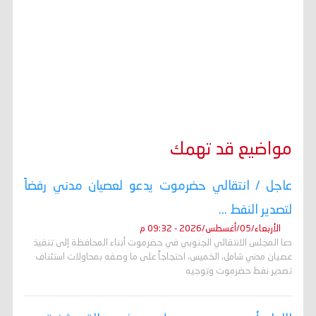
مواضيع قد تهمك
عاجل / انتقالي حضرموت يدعو لعصيان مدني رفضاً
لتصدير النفط ...
الأربعاء/05/أغسطس/2026 - 09:32 م
دعا المجلس الانتقالي الجنوبي في حضرموت أبناء المحافظة إلى تنفيذ
عصيان مدني شامل، الخميس، احتجاجاً على ما وصفه بمحاولات استئناف
تصدير نفط حضرموت وتوجيه