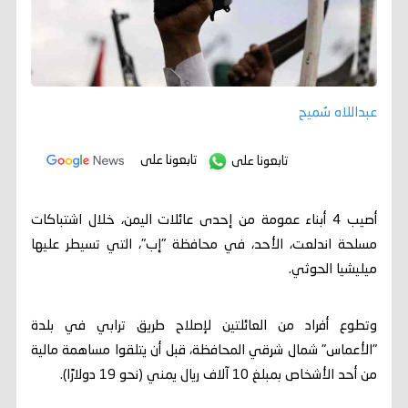
عبداللاه سُميح
تابعونا على
تابعونا على
أصيب 4 أبناء عمومة من إحدى عائلات اليمن، خلال اشتباكات
مسلحة اندلعت، الأحد، في محافظة "إب"، التي تسيطر عليها
ميليشيا الحوثي.
وتطوع أفراد من العائلتين لإصلاح طريق ترابي في بلدة
"الأعماس" شمال شرقي المحافظة، قبل أن يتلقوا مساهمة مالية
من أحد الأشخاص بمبلغ 10 آلاف ريال يمني (نحو 19 دولارًا).