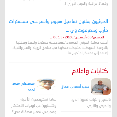
وفصائل عراقية والحرس الثوري ال
الحوثيون يعلنون تفاصيل هجوم واسع على معسكرات
مأرب وحضرموت وي ...
الخميس/06/أغسطس/2026 - 06:13 م
أعلنت جماعة الحوثي، الخميس، تنفيذ عملية عسكرية واسعة وصفتها
بالنوعية، استهدفت تحشيدات عسكرية في مناطق الرويك والعبر والثنية،
إضافة إلى معسكرات أخرى قا
كتابات واقلام
محمد علي محمد
سعيد أحمد بن اسحاق
احمد
لماذا تستهدفون الأخيار،
بالنفير والثبات نصون الدين
وتتسترون عن لوبيات الاحتكار
والعرض والارض
ومجرمي تدمير مصفاة عدن؟