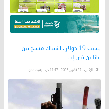
بسبب 19 دولار.. اشتباك مسلح بين
عائلتين في إب
الإثنين - 27 أكتوبر 2025 - 11:47 ص بتوقيت عدن