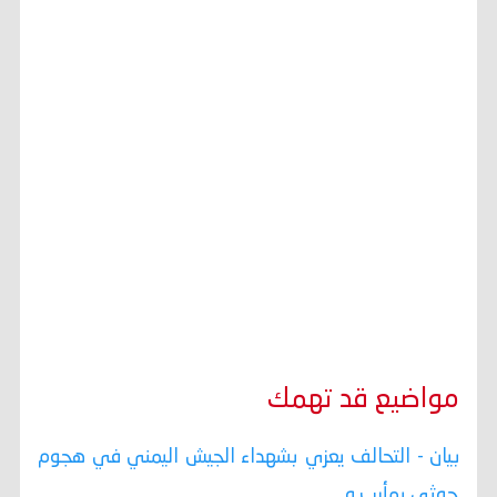
مواضيع قد تهمك
بيان - التحالف يعزي بشهداء الجيش اليمني في هجوم
حوثي بمأرب و ...