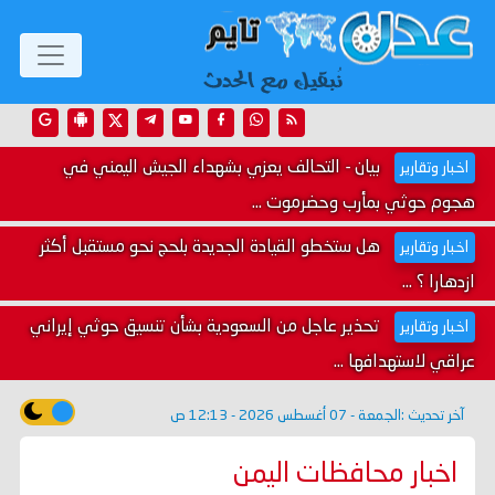
بيان - التحالف يعزي بشهداء الجيش اليمني في
اخبار وتقارير
هجوم حوثي بمأرب وحضرموت ...
هل ستخطو القيادة الجديدة بلحج نحو مستقبل أكثر
اخبار وتقارير
ازدهارا ؟ ...
تحذير عاجل من السعودية بشأن تنسيق حوثي إيراني
اخبار وتقارير
عراقي لاستهدافها ...
آخر تحديث :
الجمعة - 07 أغسطس 2026 - 12:13 ص
اخبار محافظات اليمن