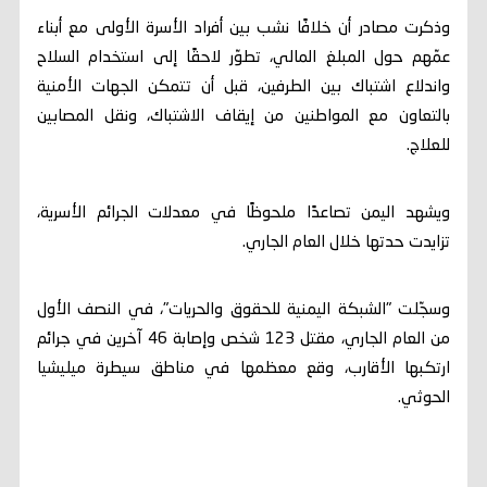
وذكرت مصادر أن خلافًا نشب بين أفراد الأسرة الأولى مع أبناء
عمّهم حول المبلغ المالي، تطوّر لاحقًا إلى استخدام السلاح
واندلاع اشتباك بين الطرفين، قبل أن تتمكن الجهات الأمنية
بالتعاون مع المواطنين من إيقاف الاشتباك، ونقل المصابين
للعلاج.
ويشهد اليمن تصاعدًا ملحوظًا في معدلات الجرائم الأسرية،
تزايدت حدتها خلال العام الجاري.
وسجّلت "الشبكة اليمنية للحقوق والحريات"، في النصف الأول
من العام الجاري، مقتل 123 شخص وإصابة 46 آخرين في جرائم
ارتكبها الأقارب، وقع معظمها في مناطق سيطرة ميليشيا
الحوثي.