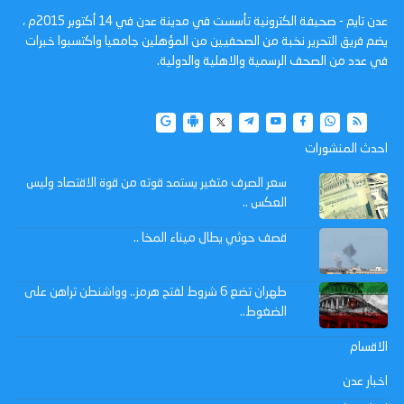
عدن تايم - صحيفة الكترونية تأسست في مدينة عدن في 14 أكتوبر 2015م ،
يضم فريق التحرير نخبة من الصحفيين من المؤهلين جامعيا واكتسبوا خبرات
في عدد من الصحف الرسمية والاهلية والدولية.
احدث المنشورات
سعر الصرف متغير يستمد قوته من قوة الاقتصاد وليس
العكس ..
قصف حوثي يطال ميناء المخا ..
طهران تضع 6 شروط لفتح هرمز.. وواشنطن تراهن على
الضغوط..
الاقسام
اخبار عدن