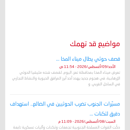
مواضيع قد تهمك
قصف حوثي يطال ميناء المخا ...
الأحد/09/أغسطس/2026 - 11:54 ص
تعرض ميناء المخا بمحافظة تعز، اليوم، لقصف شنته مليشيا الحوثي
الإرهابية، في هجوم جديد يهدد أحد أبرز المرافق الحيوية والنشاط التجاري
في الساحل الغربي. و
مسيّرات الجنوب تضرب الحوثيين في الضالع.. استهداف
دقيق لثكنات ...
السبت/08/أغسطس/2026 - 11:09 م
دكّت القوات المسلحة الجنوبية تجمعات وثكنات وآليات عسكرية تابعة