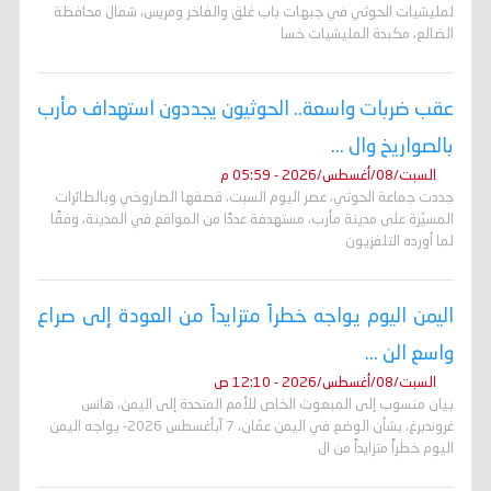
لمليشيات الحوثي في جبهات باب غلق والفاخر ومريس، شمال محافظة
الضالع، مكبدة المليشيات خسا
عقب ضربات واسعة.. الحوثيون يجددون استهداف مأرب
بالصواريخ وال ...
السبت/08/أغسطس/2026 - 05:59 م
جددت جماعة الحوثي، عصر اليوم السبت، قصفها الصاروخي وبالطائرات
المسيّرة على مدينة مأرب، مستهدفة عددًا من المواقع في المدينة، وفقًا
لما أورده التلفزيون
اليمن اليوم يواجه خطراً متزايداً من العودة إلى صراع
واسع الن ...
السبت/08/أغسطس/2026 - 12:10 ص
بيان منسوب إلى المبعوث الخاص للأمم المتحدة إلى اليمن، هانس
غروندبرغ، بشأن الوضع في اليمن عمّان، 7 آبأغسطس 2026- يواجه اليمن
اليوم خطراً متزايداً من ال