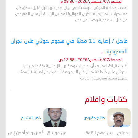
الجمعة/07/أغسطس/2026 - 08:36 م
هددت جماعة الحوثي الارهابية في بيان صدر عنها قبل قليل بسحق كل
معسكرات التحشيد العسكري الموالية لمجلس الرئاسة اليمني المفروض
من قبل السعودية ودعت من وص
عاجل / إصابة 11 مدنيًا في هجوم حوثي على نجران
السعودية ...
الجمعة/07/أغسطس/2026 - 12:38 ص
أعلنت قيادة التحالف أن اعتداءات وصفتها بالإرهابية نفذتها مليشيا
الحوثي على منطقة نجران في السعودية، أسفرت عن إصابة 11 مدنيًا،
بينهم سبعة سعوديين، من ب
كتابات واقلام
صالح حقروص
ناصر المشارع
الحوثي... بين وهم القوة
من مواثيق الأمين والمأمون إلى