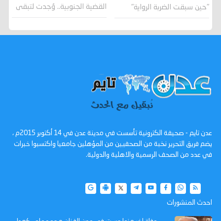
القضية الجنوبية.. وُجدت لتبقى
"حين سبقت الضربة الرواية"
عدن تايم - صحيفة الكترونية تأسست في مدينة عدن في 14 أكتوبر 2015م ،
يضم فريق التحرير نخبة من الصحفيين من المؤهلين جامعيا واكتسبوا خبرات
في عدد من الصحف الرسمية والاهلية والدولية.
احدث المنشورات