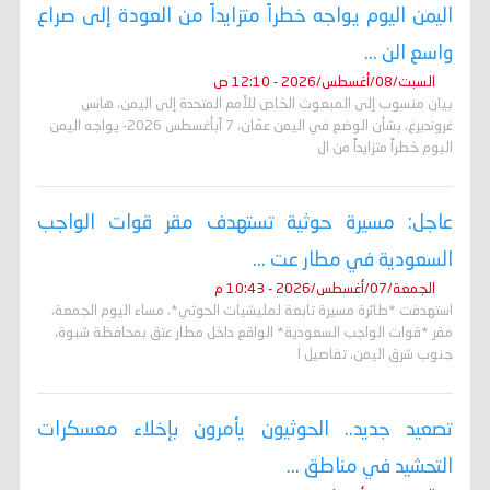
اليمن اليوم يواجه خطراً متزايداً من العودة إلى صراع
واسع الن ...
السبت/08/أغسطس/2026 - 12:10 ص
بيان منسوب إلى المبعوث الخاص للأمم المتحدة إلى اليمن، هانس
غروندبرغ، بشأن الوضع في اليمن عمّان، 7 آبأغسطس 2026- يواجه اليمن
اليوم خطراً متزايداً من ال
عاجل: مسيرة حوثية تستهدف مقر قوات الواجب
السعودية في مطار عت ...
الجمعة/07/أغسطس/2026 - 10:43 م
استهدفت *طائرة مسيرة تابعة لمليشيات الحوثي*، مساء اليوم الجمعة،
مقر *قوات الواجب السعودية* الواقع داخل مطار عتق بمحافظة شبوة،
جنوب شرق اليمن. تفاصيل ا
تصعيد جديد.. الحوثيون يأمرون بإخلاء معسكرات
التحشيد في مناطق ...