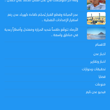
وفاة اخر منولجست في عدن الفنان محمد علي كعدل ..
عجز الصيانة وقطع الغيار يُحجّم كفاءة كهرباء عدن رغم
استقرار الإمدادات النفطية ..
الأرصاد تتوقّع طقساً شديد الحرارة ومعتدل وأمطاراً رعدية
في مناطق واسعة ..
الاقسام
اخبار عدن
اخبار وتقارير
تحقيقات وحوارات
قضايا
منوعات
فيديو عدن تايم