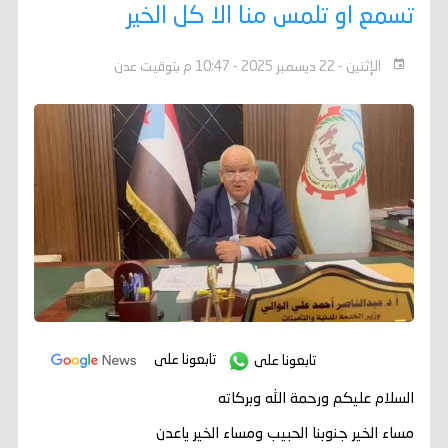
تسمع او تلمس منا الا كل الخير
الإثنين - 22 ديسمبر 2025 - 10:47 م بتوقيت عدن
تابعونا على
تابعونا على
السلام عليكم ورحمة الله وبركاته
مساء الخير جنوبنا الحبيب ومساء الخير ياعدن