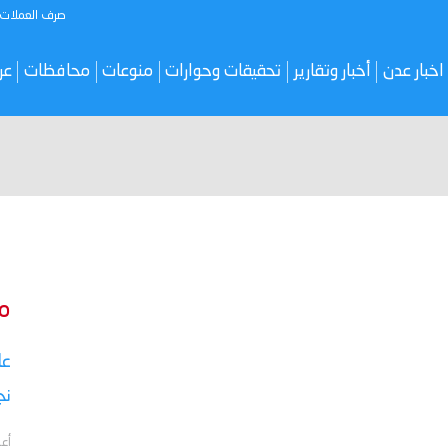
صرف العملات
اخبار عدن
أخبار وتقارير
تحقيقات وحوارات
منوعات
محافظات
عر
م
نج
أعل