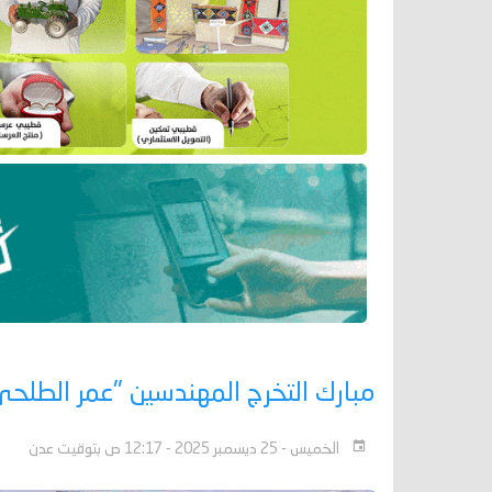
مبارك التخرج المهندسين "عمر الطلحي
الخميس - 25 ديسمبر 2025 - 12:17 ص بتوقيت عدن