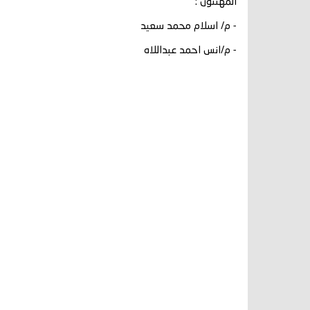
المهنئون :
- م/ اسلام محمد سعيد
- م/انس احمد عبداللاه