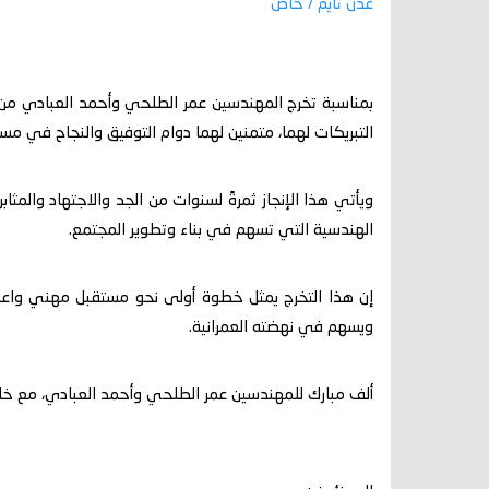
عدن تايم / خاص
بمناسبة تخرج المهندسين عمر الطلحي وأحمد العبادي من 
التبريكات لهما، متمنين لهما دوام التوفيق والنجاح في مسي
ويأتي هذا الإنجاز ثمرةً لسنوات من الجد والاجتهاد والمث
الهندسية التي تسهم في بناء وتطوير المجتمع.
إن هذا التخرج يمثل خطوة أولى نحو مستقبل مهني واعد،
ويسهم في نهضته العمرانية.
ألف مبارك للمهندسين عمر الطلحي وأحمد العبادي، مع خالص 