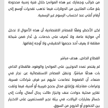
من ضرائب وجمارك عبر هذه الموانئ خلال فترة زمنية محدودة
بلغ مئات الملايين من الدولارات، فيما تذهب تقديرات أوسع إلى
أرقام أعلى عند احتساب الرسوم غير الرسمية.
لكن الأخطر، وفقًا للمصادر الاقتصادية، أن هذه الأموال لا تدخل
أي موازنة عامة، ولا تُصرف على خدمات، بل تُدار ضمن شبكة
مغلقة لا يعرف أحد حجمها الحقيقي ولا أوجه إنفاقها.
القطاع الخاص.. هدف مباشر
لم يقتصر تمدد الحوثيين على الموانئ والوقود، فالقطاع الخاص
بات هدفًا مباشرًا. وتنقل المصادر الاستقصائية عن تجار في
صنعاء، أن الضغوط تصاعدت عليهم عبر فرض شراكات قسرية،
وغرامات مفاجئة، وإغلاق محال بحجج ضريبية أو أمنية، فيما وثقت
تقارير محلية حوادث عنف وابتزاز طالت رجال أعمال، وأدت إلى
خسائر بمليارات الريالات، في بيئة تجبر المستثمرين على الاختيار
بين الخضوع أو الخروج من السوق.