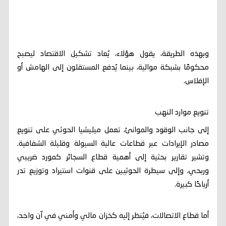
وبهذه الطريقة، يقول هؤلاء، يُعاد تشكيل الاقتصاد ليصبح
محكومًا بشبكة موالية، بينما يُدفع المستقلون إلى الهامش أو
الإفلاس.
تنويع موارد النهب
إلى جانب الوقود والموانئ، تعمل ميليشيا الحوثي على تنويع
مصادر الإيرادات عبر قطاعات عالية السيولة وقليلة الشفافية.
وتشير تقارير بحثية إلى أهمية قطاع السجائر كمورد ضريبي
وربحي، وإلى سيطرة الحوثيين على قنوات استيراد وتوزيع تدر
أرباحًا كبيرة.
أما قطاع الاتصالات، فيُنظر إليه كخزان مالي وأمني في آن واحد،