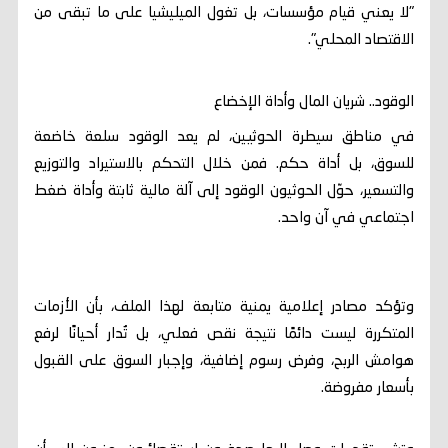
"لا يعني قيام مؤسسات، بل تغول الميليشيا على ما تبقى من
الاقتصاد المحلي".
الوقود.. شريان المال وأداة الإخضاع
في مناطق سيطرة الحوثيين، لم يعد الوقود سلعة خاضعة
للسوق، بل أداة حكم. فمن خلال التحكم بالاستيراد والتوزيع
والتسعير، حوّل الحوثيون الوقود إلى آلة مالية ثابتة وأداة ضغط
اجتماعي في آن واحد.
وتؤكد مصادر إعلامية يمنية متابعة لهذا الملف، بأن الأزمات
المتكررة ليست دائمًا نتيجة نقص فعلي، بل تُدار أحيانًا لرفع
هوامش الربح، وفرض رسوم إضافية، وإجبار السوق على القبول
بأسعار مفروضة.