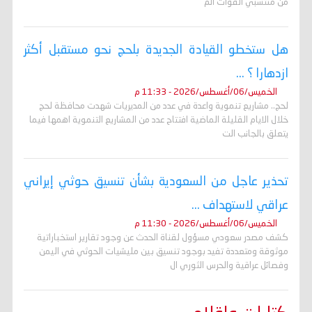
من منتسبي القوات الم
هل ستخطو القيادة الجديدة بلحج نحو مستقبل أكثر
ازدهارا ؟ ...
الخميس/06/أغسطس/2026 - 11:33 م
لحج.. مشاريع تنموية واعدة في عدد من المديريات شهدت محافظة لحج
خلال الايام القليلة الماضية افتتاح عدد من المشاريع التنموية اهمها فيما
يتعلق بالجانب الت
تحذير عاجل من السعودية بشأن تنسيق حوثي إيراني
عراقي لاستهداف ...
الخميس/06/أغسطس/2026 - 11:30 م
كشف مصدر سعودي مسؤول لقناة الحدث عن وجود تقارير استخباراتية
موثوقة ومتعددة تفيد بوجود تنسيق بين مليشيات الحوثي في اليمن
وفصائل عراقية والحرس الثوري ال