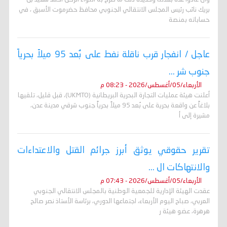
بريك نائب رئيس المجلس الانتقالي الجنوبي محافظ حضرموت الأسبق ، في
حساباته بمنصة
عاجل / انفجار قرب ناقلة نفط على بُعد 95 ميلاً بحرياً
جنوب شر ...
الأربعاء/05/أغسطس/2026 - 08:23 م
أعلنت هيئة عمليات التجارة البحرية البريطانية (UKMTO)، قبل قليل، تلقيها
بلاغاً عن واقعة بحرية على بُعد 95 ميلاً بحرياً جنوب شرقي مدينة عدن،
مشيرة إلى أ
تقرير حقوقي يوثق أبرز جرائم القتل والاعتداءات
والانتهاكات ال ...
الأربعاء/05/أغسطس/2026 - 07:43 م
عقدت الهيئة الإدارية للجمعية الوطنية بالمجلس الانتقالي الجنوبي
العربي، صباح اليوم الأربعاء، اجتماعها الدوري، برئاسة الأستاذ نصر صالح
هرهرة، عضو هيئة ر