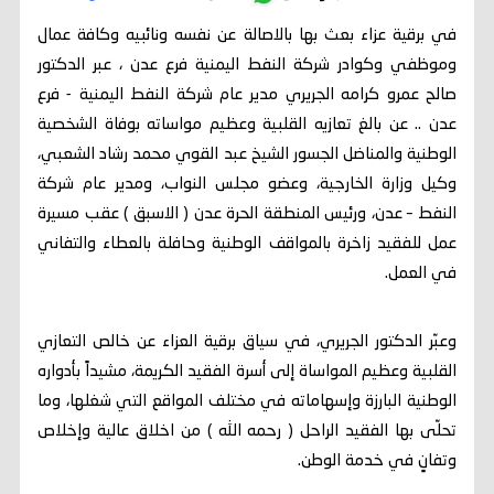
في برقية عزاء بعث بها بالاصالة عن نفسه ونائبيه وكافة عمال
وموظفي وكوادر شركة النفط اليمنية فرع عدن ، عبر الدكتور
صالح عمرو كرامه الجريري مدير عام شركة النفط اليمنية - فرع
عدن .. عن بالغ تعازيه القلبية وعظيم مواساته بوفاة الشخصية
الوطنية والمناضل الجسور الشيخ عبد القوي محمد رشاد الشعبي،
وكيل وزارة الخارجية، وعضو مجلس النواب، ومدير عام شركة
النفط – عدن، ورئيس المنطقة الحرة عدن ( الاسبق ) عقب مسيرة
عمل للفقيد زاخرة بالمواقف الوطنية وحافلة بالعطاء والتفاني
في العمل.
وعبّر الدكتور الجريري، في سياق برقية العزاء عن خالص التعازي
القلبية وعظيم المواساة إلى أسرة الفقيد الكريمة، مشيداً بأدواره
الوطنية البارزة وإسهاماته في مختلف المواقع التي شغلها، وما
تحلّى بها الفقيد الراحل ( رحمه الله ) من اخلاق عالية وإخلاص
وتفانٍ في خدمة الوطن.