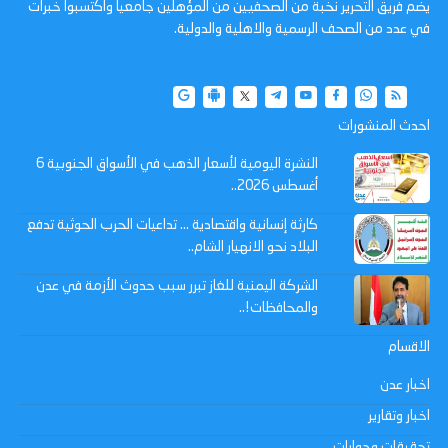
يضم فريق التحرير نخبة من الصحفيين من المؤهلين جامعيا واكتسبوا خبرات
في عدد من الصحف الرسمية والاهلية والدولية.
احدث المنشورات
النشرة اليومية لأسعار الذهب في الأسواق الجنوبية 6
أغسطس 2026..
كارثة إنسانية واقتصادية ... تداعيات الحرب الحوثية تدفع
البلاد نحو الانهيار الشام..
الشركة اليمنية للغاز تبرر سبب حدوث الأزمة في عدن
والمحافظات!..
الاقسام
اخبار عدن
اخبار وتقارير
تحقيقات وحوارات