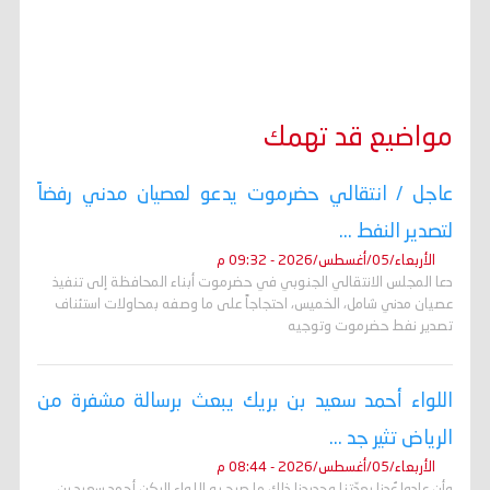
مواضيع قد تهمك
عاجل / انتقالي حضرموت يدعو لعصيان مدني رفضاً
لتصدير النفط ...
الأربعاء/05/أغسطس/2026 - 09:32 م
دعا المجلس الانتقالي الجنوبي في حضرموت أبناء المحافظة إلى تنفيذ
عصيان مدني شامل، الخميس، احتجاجاً على ما وصفه بمحاولات استئناف
تصدير نفط حضرموت وتوجيه
اللواء أحمد سعيد بن بريك يبعث برسالة مشفرة من
الرياض تثير جد ...
الأربعاء/05/أغسطس/2026 - 08:44 م
وأن عادوا عُدنا بعدّتنا وحديدنا ذلك ما صرح به اللواء الركن أحمد سعيد بن