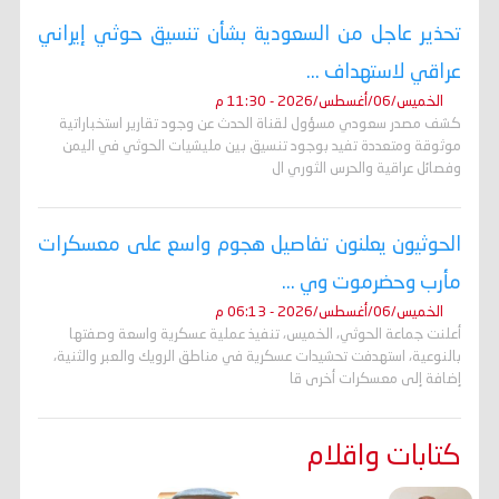
تحذير عاجل من السعودية بشأن تنسيق حوثي إيراني
عراقي لاستهداف ...
الخميس/06/أغسطس/2026 - 11:30 م
كشف مصدر سعودي مسؤول لقناة الحدث عن وجود تقارير استخباراتية
موثوقة ومتعددة تفيد بوجود تنسيق بين مليشيات الحوثي في اليمن
وفصائل عراقية والحرس الثوري ال
الحوثيون يعلنون تفاصيل هجوم واسع على معسكرات
مأرب وحضرموت وي ...
الخميس/06/أغسطس/2026 - 06:13 م
أعلنت جماعة الحوثي، الخميس، تنفيذ عملية عسكرية واسعة وصفتها
بالنوعية، استهدفت تحشيدات عسكرية في مناطق الرويك والعبر والثنية،
إضافة إلى معسكرات أخرى قا
كتابات واقلام