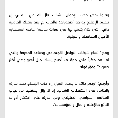
وفيما يخص جذب الإخوان للشباب، قال القيادي اليمني، إن
تنظيم الإصلاح يواجه "صعوبات؛ فالحزب لم يعد يمتلك الجاذبية
ذاتها التي كان يتمتع بها في فترات سابقة" خاصة استقطابه
الأجيال المحافظة والقبلية.
ومع "اتساع شبكات التواصل الاجتماعي وصناعة المعرفة والتي
لم تعد حكراً على جهة ما، أصبح إنشاء جيل أيديولوجي أكثر
صعوبة"، وفق قوله.
وأوضح: "ورغم ذلك، لا يمكن القول إن حزب الإصلاح فقد قدرته
بالكامل في استقطاب الشباب، إذ لا يزال يستفيد من غياب
المنافس السياسي الحقيقي ومن قدرته على احتكار أدوات
التأثير كالإعلام والمال والمؤسسات".