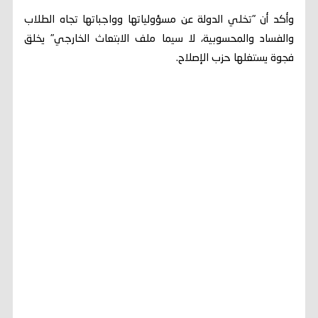
وأكد أن "تخلي الدولة عن مسؤولياتها وواجباتها تجاه الطلاب
والفساد والمحسوبية، لا سيما ملف الابتعاث الخارجي" يخلق
فجوة يستغلها حزب الإصلاح.