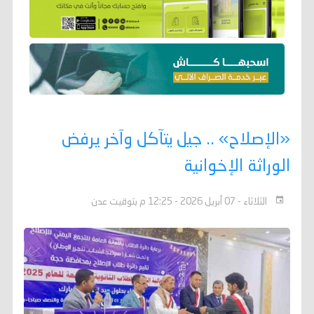
«الإصلاح» .. جيل يتآكل وآخر يرفض
الوراثة الإخوانية
الثلاثاء - 07 أبريل 2026 - 12:25 م بتوقيت عدن