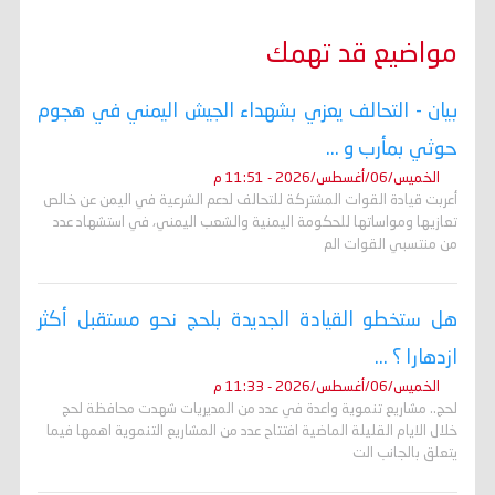
مواضيع قد تهمك
بيان - التحالف يعزي بشهداء الجيش اليمني في هجوم
حوثي بمأرب و ...
الخميس/06/أغسطس/2026 - 11:51 م
أعربت قيادة القوات المشتركة للتحالف لدعم الشرعية في اليمن عن خالص
تعازيها ومواساتها للحكومة اليمنية والشعب اليمني، في استشهاد عدد
من منتسبي القوات الم
هل ستخطو القيادة الجديدة بلحج نحو مستقبل أكثر
ازدهارا ؟ ...
الخميس/06/أغسطس/2026 - 11:33 م
لحج.. مشاريع تنموية واعدة في عدد من المديريات شهدت محافظة لحج
خلال الايام القليلة الماضية افتتاح عدد من المشاريع التنموية اهمها فيما
يتعلق بالجانب الت