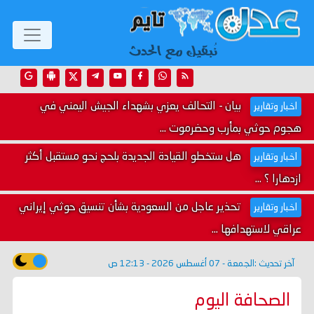
بيان - التحالف يعزي بشهداء الجيش اليمني في
اخبار وتقارير
هجوم حوثي بمأرب وحضرموت ...
هل ستخطو القيادة الجديدة بلحج نحو مستقبل أكثر
اخبار وتقارير
ازدهارا ؟ ...
تحذير عاجل من السعودية بشأن تنسيق حوثي إيراني
اخبار وتقارير
عراقي لاستهدافها ...
آخر تحديث :
الجمعة - 07 أغسطس 2026 - 12:13 ص
الصحافة اليوم