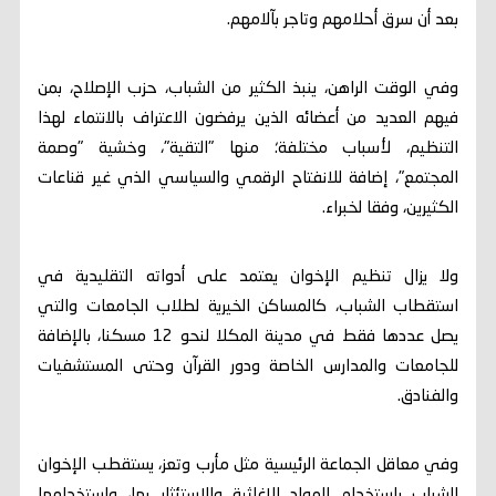
بعد أن سرق أحلامهم وتاجر بآلامهم.
وفي الوقت الراهن، ينبذ الكثير من الشباب، حزب الإصلاح، بمن
فيهم العديد من أعضائه الذين يرفضون الاعتراف بالانتماء لهذا
التنظيم، لأسباب مختلفة؛ منها "التقية"، وخشية "وصمة
المجتمع"، إضافة للانفتاح الرقمي والسياسي الذي غير قناعات
الكثيرين، وفقا لخبراء.
ولا يزال تنظيم الإخوان يعتمد على أدواته التقليدية في
استقطاب الشباب، كالمساكن الخيرية لطلاب الجامعات والتي
يصل عددها فقط في مدينة المكلا لنحو 12 مسكنا، بالإضافة
للجامعات والمدارس الخاصة ودور القرآن وحتى المستشفيات
والفنادق.
وفي معاقل الجماعة الرئيسية مثل مأرب وتعز، يستقطب الإخوان
الشباب باستخدام المواد الإغاثية والاستئثار بها، واستخدامها