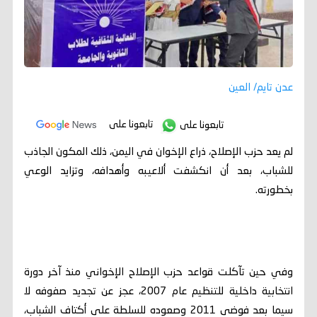
عدن تايم/ العين
تابعونا على
تابعونا على
لم يعد حزب الإصلاح، ذراع الإخوان في اليمن، ذلك المكون الجاذب
للشباب، بعد أن انكشفت ألاعيبه وأهدافه، وتزايد الوعي
بخطورته.
وفي حين تآكلت قواعد حزب الإصلاح الإخواني منذ آخر دورة
انتخابية داخلية للتنظيم عام 2007، عجز عن تجديد صفوفه لا
سيما بعد فوضى 2011 وصعوده للسلطة على أكتاف الشباب،