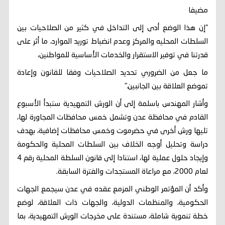
مضيفا
"إن هذا الوضع أدى إلى التداخل في كثير من الصلاحيات بين
السلطات المحليه والمركز وعدم انضباط توريد الموارد، ما أثر على
قدرتنا في توفير الاستقرار والخدمات الأساسية للمواطنين،
ما جعل من الضروري تحديد الصلاحيات وفقا للقانون وإعادة
تموضع العلاقة بين الجانبين."
وأشار المهندس باسلمة إلى أن الورش التمهيدية ستبدأ الأسبوع
القادم في محافظة عدن وتشمل خمس محافظات المجاورة لها،
تليها ورش أخرى في حضرموت وخمس محافظات إضافية، بهدف
دراسة وتحليل أوجه الخلاف بين السلطات المحلية والحكومة
وإيجاد حلول عملية لها، استنادا إلى قانون السلطة المحلية رقم 4
لعام 2000، مع مراعاة المستجدات والفترة السابقة.
وأكد أن المؤتمر الوطني المزمع عقده في عدن سيجمع الجهات
الحكومية، والمنظمات الدولية، والجهات ذات العلاقة، لوضع
خطة تنموية شاملة، مستندة على مخرجات الورش التمهيدية، بما