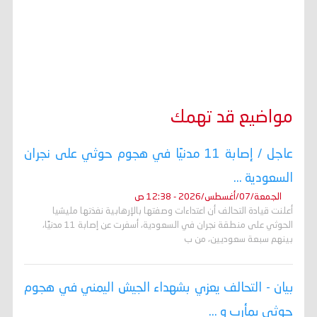
مواضيع قد تهمك
عاجل / إصابة 11 مدنيًا في هجوم حوثي على نجران
السعودية ...
الجمعة/07/أغسطس/2026 - 12:38 ص
أعلنت قيادة التحالف أن اعتداءات وصفتها بالإرهابية نفذتها مليشيا
الحوثي على منطقة نجران في السعودية، أسفرت عن إصابة 11 مدنيًا،
بينهم سبعة سعوديين، من ب
بيان - التحالف يعزي بشهداء الجيش اليمني في هجوم
حوثي بمأرب و ...