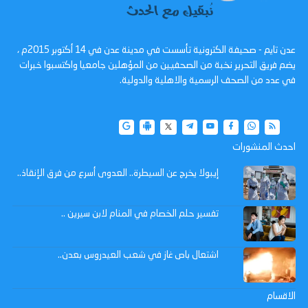
عدن تايم - صحيفة الكترونية تأسست في مدينة عدن في 14 أكتوبر 2015م ،
يضم فريق التحرير نخبة من الصحفيين من المؤهلين جامعيا واكتسبوا خبرات
في عدد من الصحف الرسمية والاهلية والدولية.
احدث المنشورات
إيبولا يخرج عن السيطرة.. العدوى أسرع من فرق الإنقاذ..
تفسير حلم الخصام في المنام لابن سيرين ..
اشتعال باص غاز في شعب العيدروس بعدن..
الاقسام