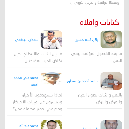
وفصائل عراقية والحرس الثوري ال
كتابات واقلام
بلال غلام حسين
سعدان اليافعي
ما بعد الفصول المؤلمة..يبقى
ما بين الثبات والانبطاح.. حين
الأمل
تخاض الحرب بعقيدتين
محمد علي محمد
سعيد أحمد بن اسحاق
احمد
لماذا تستهدفون الأخيار،
بالنفير والثبات نصون الدين
وتتسترون عن لوبيات الاحتكار
والعرض والارض
ومجرمي تدمير مصفاة عدن؟
محمد عبدالله