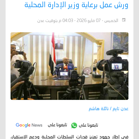
ورش عمل برعاية وزير الإدارة المحلية
الخميس - 07 مايو 2026 - 04:03 م بتوقيت عدن
عدن تايم / نائلة هاشم
تابعونا على
تابعونا على
في إطار جهود تعزيز قدرات السلطات المحلية ودعم الاستقرار،