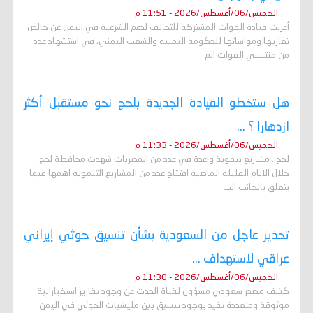
الخميس/06/أغسطس/2026 - 11:51 م
أعربت قيادة القوات المشتركة للتحالف لدعم الشرعية في اليمن عن خالص
تعازيها ومواساتها للحكومة اليمنية والشعب اليمني، في استشهاد عدد
من منتسبي القوات الم
هل ستخطو القيادة الجديدة بلحج نحو مستقبل أكثر
ازدهارا ؟ ...
الخميس/06/أغسطس/2026 - 11:33 م
لحج.. مشاريع تنموية واعدة في عدد من المديريات شهدت محافظة لحج
خلال الايام القليلة الماضية افتتاح عدد من المشاريع التنموية اهمها فيما
يتعلق بالجانب الت
تحذير عاجل من السعودية بشأن تنسيق حوثي إيراني
عراقي لاستهداف ...
الخميس/06/أغسطس/2026 - 11:30 م
كشف مصدر سعودي مسؤول لقناة الحدث عن وجود تقارير استخباراتية
موثوقة ومتعددة تفيد بوجود تنسيق بين مليشيات الحوثي في اليمن