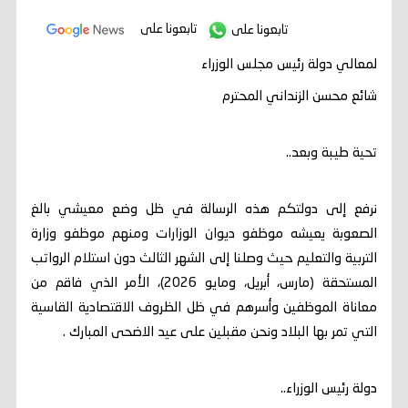
تابعونا على
تابعونا على
لمعالي دولة رئيس مجلس الوزراء
شائع محسن الزنداني المحترم
تحية طيبة وبعد..
نرفع إلى دولتكم هذه الرسالة في ظل وضع معيشي بالغ
الصعوبة يعيشه موظفو ديوان الوزارات ومنهم موظفو وزارة
التربية والتعليم حيث وصلنا إلى الشهر الثالث دون استلام الرواتب
المستحقة (مارس، أبريل، ومايو 2026)، الأمر الذي فاقم من
معاناة الموظفين وأسرهم في ظل الظروف الاقتصادية القاسية
التي تمر بها البلاد ونحن مقبلين على عيد الاضحى المبارك .
دولة رئيس الوزراء..