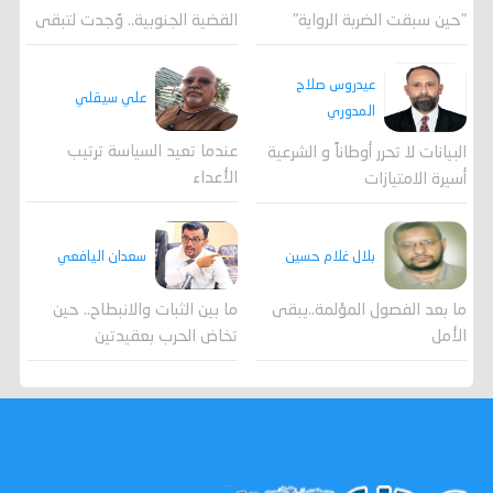
القضية الجنوبية.. وُجدت لتبقى
"حين سبقت الضربة الرواية"
عيدروس صلاح
علي سيقلي
المدوري
عندما تعيد السياسة ترتيب
البيانات لا تحرر أوطاناً و الشرعية
الأعداء
أسيرة الامتيازات
بلال غلام حسين
سعدان اليافعي
ما بعد الفصول المؤلمة..يبقى
ما بين الثبات والانبطاح.. حين
الأمل
تخاض الحرب بعقيدتين