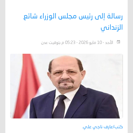
رسالة إلى رئيس مجلس الوزراء شائع
الزنداني
الأحد - 10 مايو 2026 - 05:23 م بتوقيت عدن
كتب/عارف ناجي علي.