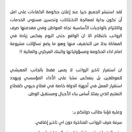
لقد استبشر الجميع خيرا عند إعلان حكومة الكفاءات على امل
أن تكون بداية لمعالجة الاختلالات وتحسين مستوى الخدمات
والالتزام بالواجبات الأساسية تجاه المواطن وفي مقدمتها صرف
الرواتب بانتظام الا ان الواقع حتى اليوم يعكس زيادة في
المعاناة بدلا من التخفيف منها وهو ما يضع تساؤلات مشروعة
امام اداء الحكومة ومسؤولياتها والبنك المركزي والمالية !!
ان استمرار تاخير الرواتب لا يمس فقط بالجانب المعيشي
للموظفين، بل ينعكس سلبا على الأداء المؤسسي ويهدد
استقرار العمل في أجهزة الدولة خاصة في قطاع حيوي كقطاع
التعليم الذي يمثلا أساس بناء الأجيال ومستقبل الوطن.
وعليه فإننا نطالب دولتكم بـ:
سرعة صرف الرواتب المتاخرة دون اي تاخير إضافي.