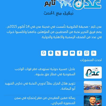
عدن تايم - صحيفة الكترونية تأسست في مدينة عدن في 14 أكتوبر 2015م ،
يضم فريق التحرير نخبة من الصحفيين من المؤهلين جامعيا واكتسبوا خبرات
في عدد من الصحف الرسمية والاهلية والدولية.
احدث المنشورات
عاجل: مسيرة حوثية تستهدف مقر قوات الواجب
السعودية في مطار عتق بشبوة..
تتويج هلال الخزان بطلاً لدوري النخبة في ذكرى الشهيد
أبو اليمامة..
رسالة معين المقرحي من مقر إحتجازه في سجن
المنصورة المركزي..