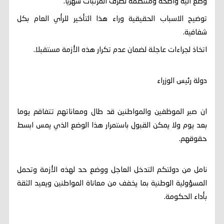
وضع الية واضحة ومنتظمة لصرف المرتبات شهريا.
توضيح الاسباب الحقيقية وراء هذا التأخير للرأي العام بكل
شفافية.
اتخاذ لجراءات عاجلة لضمان عدم تكرار هذه الأزمة مستقبلا.
دولة رئيس الوزراء
ان صبر الموظفين والمواطنين قد طال ومعاناتهم تتفاقم يوما
بعد يوم ولا يمكن القبول باستمرار هذا الوضع الذي يمس ابسط
حقوقهم.
نامل من دولتكم التدخل العاجل ووضع حد لهذه الأزمة وتحمل
المسؤولية الوطنية بما يخفف من معاناة المواطنين ويعيد الثقة
بأداء الحكومة.