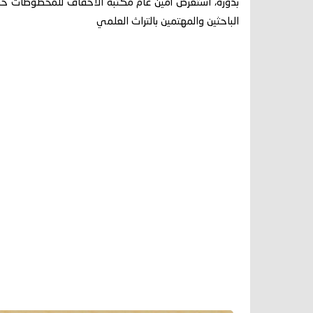
بدوره، استعرض أمين عام مكتبة الأحقاف للمخطوطات 
الباحثين والمهتمين بالتراث العلمي