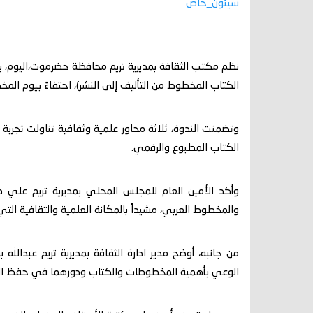
سيئون_خاص
نظم مكتب الثقافة بمديرية تريم محافظة حضرموت،اليوم، ب
الكتاب المخطوط من التأليف إلى النشر)، احتفاءً بيوم الم
وتضمنت الندوة، ثلاثة محاور علمية وثقافية تناولت تجربة
الكتاب المطبوع والرقمي.
وأكد الأمين العام للمجلس المحلي بمديرية تريم علي صبي
والمخطوط العربي، مشيداً بالمكانة العلمية والثقافية التي 
من جانبه، أوضح مدير ادارة الثقافة بمديرية تريم عبدالله
الوعي بأهمية المخطوطات والكتاب ودورهما في حفظ الهوي