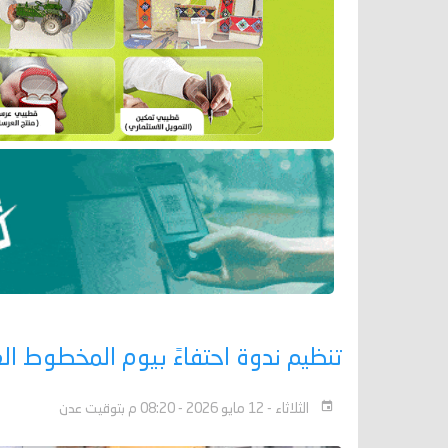
تنظيم ندوة احتفاءً بيوم المخطوط ال
الثلاثاء - 12 مايو 2026 - 08:20 م بتوقيت عدن