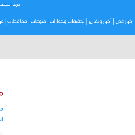
صرف العملات
اخبار عدن
أخبار وتقارير
تحقيقات وحوارات
منوعات
محافظات
عر
م
مس
اس
دك