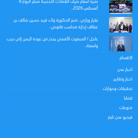
نشرة أسعار صرف العملات الأجنبية صباح اليوم 8
أغسطس 2026..
بقرار وزاري.. منح الدكتورة ولاء فريد حسين شائف بن
عطاف إجازة محاسب قانوني..
عاجل / المبعوث الأممي يحذر من عودة اليمن إلى حرب
واسعة..
الاقسام
اخبار عدن
اخبار وتقارير
تحقيقات وحوارات
قضايا
منوعات
فيديو عدن تايم