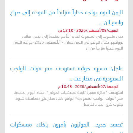
اليمن اليوم يواجه خطراً متزايداً من العودة إلى صراع
واسع الن ...
السبت/08/أغسطس/2026 - 12:10 ص
بيان منسوب إلى المبعوث الخاص للأمم المتحدة إلى اليمن، هانس
غروندبرغ، بشأن الوضع في اليمن عمّان، 7 آبأغسطس 2026- يواجه اليمن
اليوم خطراً متزايداً من ال
عاجل: مسيرة حوثية تستهدف مقر قوات الواجب
السعودية في مطار عت ...
الجمعة/07/أغسطس/2026 - 10:43 م
استهدفت *طائرة مسيرة تابعة لمليشيات الحوثي*، مساء اليوم الجمعة،
مقر *قوات الواجب السعودية* الواقع داخل مطار عتق بمحافظة شبوة،
جنوب شرق اليمن. تفاصيل ا
تصعيد جديد.. الحوثيون يأمرون بإخلاء معسكرات