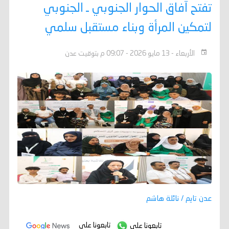
تفتح آفاق الحوار الجنوبي ـ الجنوبي
لتمكين المرأة وبناء مستقبل سلمي
الأربعاء - 13 مايو 2026 - 09:07 م بتوقيت عدن
عدن تايم / نائلة هاشم
تابعونا على
تابعونا على