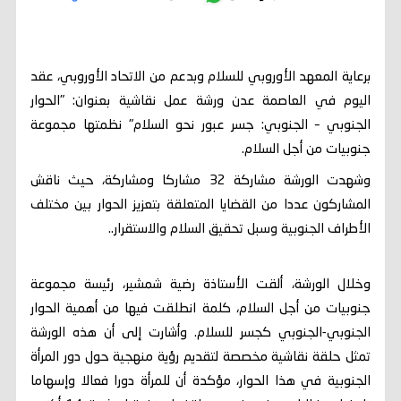
برعاية المعهد الأوروبي للسلام وبدعم من الاتحاد الأوروبي، عقد
اليوم في العاصمة عدن ورشة عمل نقاشية بعنوان: "الحوار
الجنوبي – الجنوبي: جسر عبور نحو السلام" نظمتها مجموعة
جنوبيات من أجل السلام.
وشهدت الورشة مشاركة 32 مشاركا ومشاركة، حيث ناقش
المشاركون عددا من القضايا المتعلقة بتعزيز الحوار بين مختلف
الأطراف الجنوبية وسبل تحقيق السلام والاستقرار..
وخلال الورشة، ألقت الأستاذة رضية شمشير، رئيسة مجموعة
جنوبيات من أجل السلام، كلمة انطلقت فيها من أهمية الحوار
الجنوبي-الجنوبي كجسر للسلام. وأشارت إلى أن هذه الورشة
تمثل حلقة نقاشية مخصصة لتقديم رؤية منهجية حول دور المرأة
الجنوبية في هذا الحوار، مؤكدة أن للمرأة دورا فعالا وإسهاما