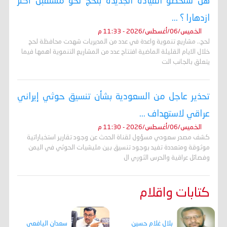
هل ستخطو القيادة الجديدة بلحج نحو مستقبل أكثر
ازدهارا ؟ ...
الخميس/06/أغسطس/2026 - 11:33 م
لحج.. مشاريع تنموية واعدة في عدد من المديريات شهدت محافظة لحج
خلال الايام القليلة الماضية افتتاح عدد من المشاريع التنموية اهمها فيما
يتعلق بالجانب الت
تحذير عاجل من السعودية بشأن تنسيق حوثي إيراني
عراقي لاستهداف ...
الخميس/06/أغسطس/2026 - 11:30 م
كشف مصدر سعودي مسؤول لقناة الحدث عن وجود تقارير استخباراتية
موثوقة ومتعددة تفيد بوجود تنسيق بين مليشيات الحوثي في اليمن
وفصائل عراقية والحرس الثوري ال
كتابات واقلام
بلال غلام حسين
سعدان اليافعي