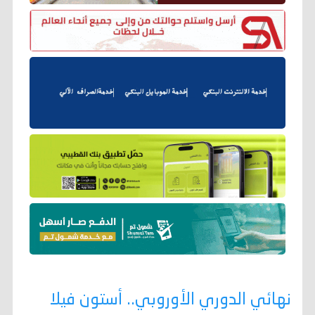
نهائي الدوري الأوروبي.. أستون فيلا