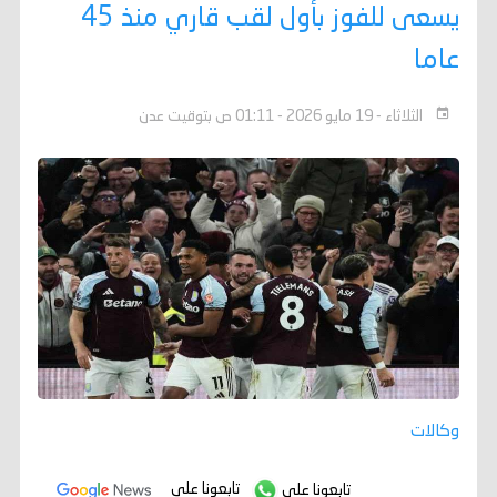
يسعى للفوز بأول لقب قاري منذ 45
عاما
الثلاثاء - 19 مايو 2026 - 01:11 ص بتوقيت عدن
وكالات
تابعونا على
تابعونا على