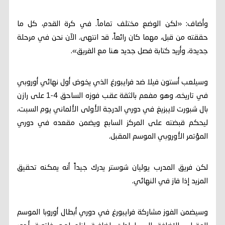
وأضاف: «لكن الوضع مختلف تماماً. في كرة القدم، كل ما
حققته من قبل، مهما كان رائعاً، قد انتهى. الآن نحن في مرحلة
جديدة، وأريد كتابة فصل جديد هنا مع الفريق».
وسيلعب أستون فيلا ضد فرايبورغ الذي يخوض أول نهائي أوروبي
في تاريخه، وهو مفعم بالثقة عقب فوزه الساحق 4-1 على رازن
بال شبورت لايبزيغ في دوري الدرجة الأولى الألماني يوم السبت،
ليحكم قبضته على المركز السابع ويضمن مقعده في دوري
المؤتمر الأوروبي الموسم المقبل.
لكن فريق المدرب يوليان شوستر يدرك جيداً أنه يمكنه تحقيق
المزيد إذا فاز في النهائي.
وسيضمن الفوز مشاركة فرايبورغ في دوري أبطال أوروبا الموسم