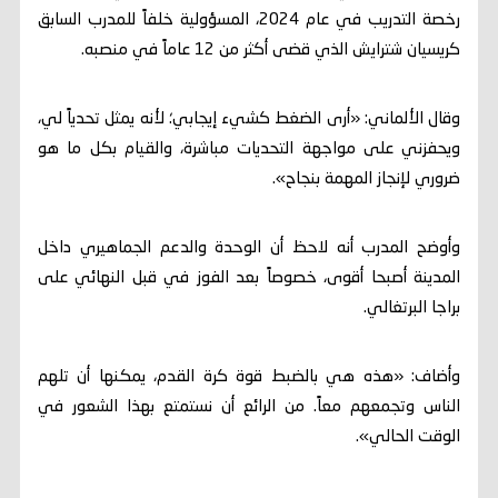
رخصة التدريب في عام 2024، المسؤولية خلفاً للمدرب السابق
كريسيان شترايش الذي قضى أكثر من 12 عاماً في منصبه.
وقال الألماني: «أرى الضغط كشيء إيجابي؛ لأنه يمثل تحدياً لي،
ويحفزني على مواجهة التحديات مباشرة، والقيام بكل ما هو
ضروري لإنجاز المهمة بنجاح».
وأوضح المدرب أنه لاحظ أن الوحدة والدعم الجماهيري داخل
المدينة أصبحا أقوى، خصوصاً بعد الفوز في قبل النهائي على
براجا البرتغالي.
وأضاف: «هذه هي بالضبط قوة كرة القدم، يمكنها أن تلهم
الناس وتجمعهم معاً. من الرائع أن نستمتع بهذا الشعور في
الوقت الحالي».