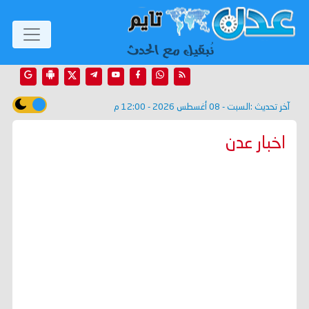
آخر تحديث :
السبت - 08 أغسطس 2026 - 12:00 م
اخبار عدن