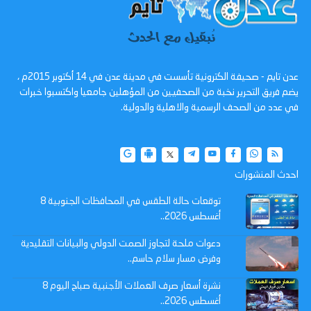
عدن تايم - صحيفة الكترونية تأسست في مدينة عدن في 14 أكتوبر 2015م ،
يضم فريق التحرير نخبة من الصحفيين من المؤهلين جامعيا واكتسبوا خبرات
في عدد من الصحف الرسمية والاهلية والدولية.
احدث المنشورات
توقعات حالة الطقس في المحافظات الجنوبية 8
أغسطس 2026..
دعوات ملحة لتجاوز الصمت الدولي والبيانات التقليدية
وفرض مسار سلام حاسم..
نشرة أسعار صرف العملات الأجنبية صباح اليوم 8
أغسطس 2026..