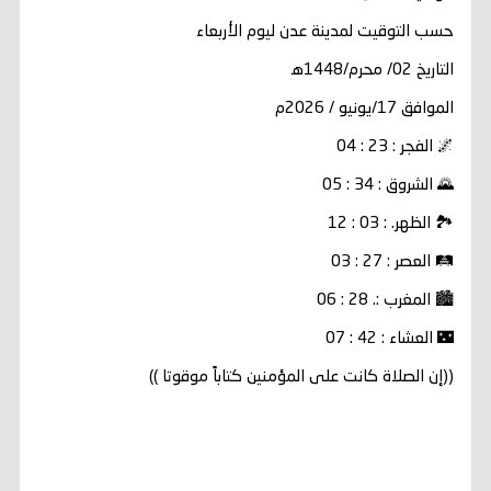
حسب التوقيت لمدينة عدن ليوم الأربعاء
التاريخ 02/ محرم/1448ه‍
الموافق 17/يونيو / 2026م
🌌 الفجر : 23 : 04
🌄 الشروق : 34 : 05
🏞️ الظهر. : 03 : 12
🛤️ العصر : 27 : 03
🏙️ المغرب :. 28 : 06
🌃 العشاء : 42 : 07
((إن الصلاة كانت على المؤمنين كتاباً موقوتا ))