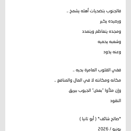
فالجنوب بتضحيات أهله يشمخ ..
ورصيده يكبر
ومجده يتعاظم ويتمدد
وشعبه يحميه
وعنه يذود
ففي القلوب العامرة بحبه ..
مكانه ومكانته لا في المال والمنافع ..
وإن ملأوا "بعض" الجيوب ببريق
النقود
*صالح شائف* ( أبو تانيا )
يونيو / 2026