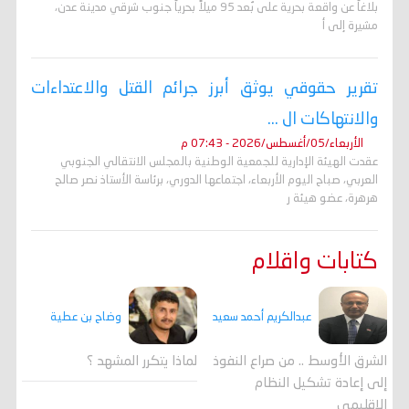
بلاغاً عن واقعة بحرية على بُعد 95 ميلاً بحرياً جنوب شرقي مدينة عدن،
مشيرة إلى أ
تقرير حقوقي يوثق أبرز جرائم القتل والاعتداءات
والانتهاكات ال ...
الأربعاء/05/أغسطس/2026 - 07:43 م
عقدت الهيئة الإدارية للجمعية الوطنية بالمجلس الانتقالي الجنوبي
العربي، صباح اليوم الأربعاء، اجتماعها الدوري، برئاسة الأستاذ نصر صالح
هرهرة، عضو هيئة ر
كتابات واقلام
وضاح بن عطية
عبدالكريم أحمد سعيد
لماذا يتكرر المشهد ؟
الشرق الأوسط .. من صراع النفوذ
إلى إعادة تشكيل النظام
الإقليمي