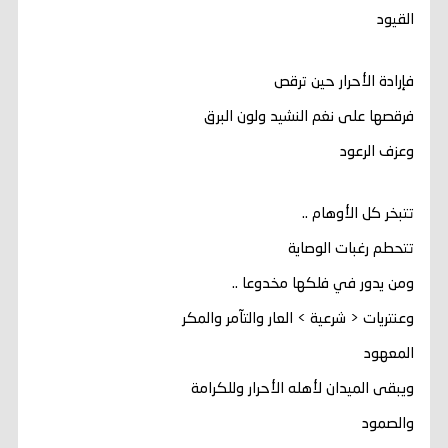
القيود
فإرادة الأحرار حين ترقص
فرقصها على نغم النشيد ولون البرق
وعزف الرعود
تتبخر كل الأوهام ..
تتحطم رغبات الوصاية
ومن يدور في فلكها مخدوعا ..
وعنتريات < شرعية > العار والتآمر والمكر
المعهود
ويبقى الميدان لأهله الأحرار وللكرامة
والصمود