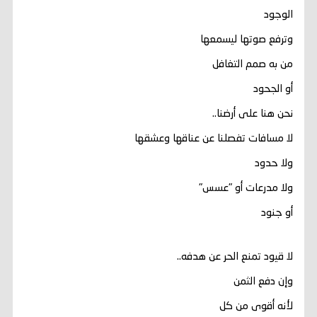
الوجود
وترفع صوتها ليسمعها
من به صمم التغافل
أو الجحود
نحن هنا على أرضنا..
لا مسافات تفصلنا عن عناقها وعشقها
ولا حدود
ولا مدرعات أو "عسس"
أو جنود
لا قيود تمنع الحر عن هدفه..
وإن دفع الثمن
لأنه أقوى من كل