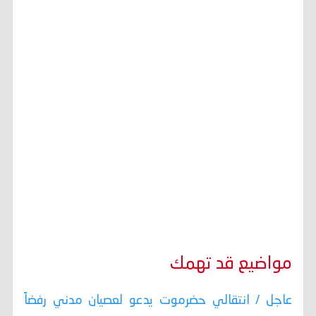
مواضيع قد تهمك
عاجل / انتقالي حضرموت يدعو لعصيان مدني رفضاً