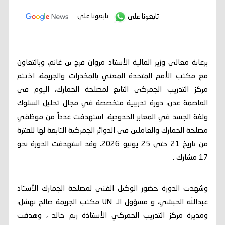
تابعونا على
تابعونا على
برعاية معالي وزير المالية الأستاذ مروان فرج بن غانم، وبالتعاون
مع مكتب الأمم المتحدة المعني بالمخدرات والجريمة، اختتم
مركز التدريب الجمركي التابع لمصلحة الجمارك، اليوم في
العاصمة عدن، دورة تدريبية متخصصة في مجال تحليل السلوك
ولغة الجسد في المعابر الحدودية، استهدفت عدداً من موظفي
مصلحة الجمارك والعاملين في الدوائر الجمركية التابعة لها للفترة
من تاريخ 21 حتى 25 يونيو 2026. وقد استهدفت الدورة نحو
17 مشارك .
وشهدت الدورة حضور الوكيل الفني لمصلحة الجمارك الأستاذ
عبدالله الحبشي، و مسؤول الـ UN مكتب الجريمة صالح نهشل،
ومديرة مركز التدريب الجمركي الأستاذة ريم خالد ، وهدفت