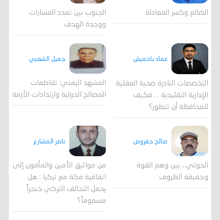
الضالع وكسر المعادلة
الجنوب بين تعدد المسارات
ووحدة الهدف
جميل الشعبي
عماد باحميش
المشهد اليمني: تقاطعات
التخصصات النادرة ضحية العقلية
المصالح الدولية وارتدادات الأزمة
الإدارية التقليدية . . فكيف
للمحافظة أن تتطور؟
صالح حقروص
ناصر المشارع
الحوثي... بين وهم القوة
من مواثيق الأمين والمأمون إلى
وحقيقة الظروف
اتفاقية مكة مع تركيا : هل
يحمل التحالف التركي خنجراً
مسموماً؟