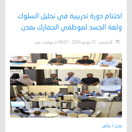
اختتام دورة تدريبية في تحليل السلوك
ولغة الجسد لموظفي الجمارك بعدن
الخميس - 25 يونيو 2026 - 09:37 م بتوقيت عدن
عدن / خاص