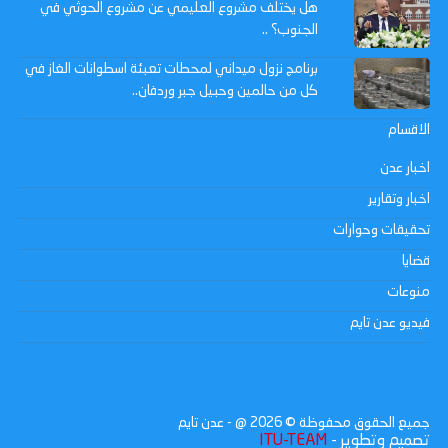
هل يختلف مشروع العليمي عن مشروع الحوثي في
الجنوب؟ ..
برنامج نزول ميداني لمحطات تعبئة اسطوانات الغاز في
كل من حالمين وحبيل جبر وردفان..
الاقسام
اخبار عدن
اخبار وتقارير
تحقيقات وحوارات
قضايا
منوعات
فيديو عدن تايم
جميع الحقوق محفوظة ©
2026
@ - عدن تايم
تصميم وتطوير -
ITU-TEAM