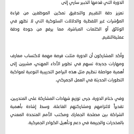
الدورة التي قدمها الخبير ساري إلى
تعزيز دقة التقييم والتدقيق تمكين الموظفين من قراءة
المؤشرات غير اللفظية والدلالات السلوكية التي لا تظهر في
الوثائق أو الكلمات المباشرة، مما يرفع من جودة ودقة
عمليةالتقيم.
وأكد المشاركون أن الدورة مثلت فرصة مهمة لاكتساب معارف
ومهارات جديدة تسهم في تطوير الأداء المهني، مشيرين إلى
أهمية مواصلة تنظيم مثل هذه البرامج التدريبية النوعية لمواكبة
التطورات الحديثة في العمل الجمركي.
وفي ختام الدورة، جرى توزيع شهادات المشاركة على المتدربين،
تقديراً لالتزامهم ومشاركتهم الفاعلة، وسط إشادة بأهمية
الشراكة بين مصلحة الجمارك ومكتب الأمم المتحدة المعني
بالمخدرات والجريمة في دعم وتأهيل الكوادر الجمركية.