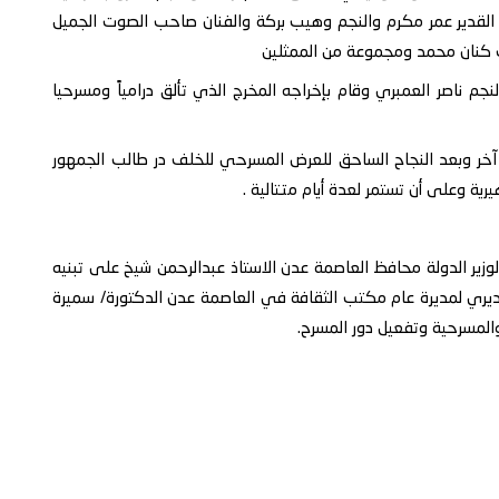
 القدير عمر مكرم والنجم وهيب بركة والفنان صاحب الصوت الجميل
ب كنان محمد ومجموعة من الممثلين
 ناصر العمبري وقام بإخراجه المخرج الذي تألق درامياً ومسرحيا
خر وبعد النجاح الساحق للعرض المسرحي للخلف در طالب الجمهور
 وعلى أن تستمر لعدة أيام متتالية .
 الدولة محافظ العاصمة عدن الاستاذ عبدالرحمن شيخ على تبنيه
ري لمديرة عام مكتب الثقافة في العاصمة عدن الدكتورة/ سميرة
والمسرحية وتفعيل دور المسرح.