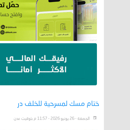
ختام مسك لمسرحية للخلف در
الجمعة - 26 يونيو 2026 - 11:57 م بتوقيت عدن