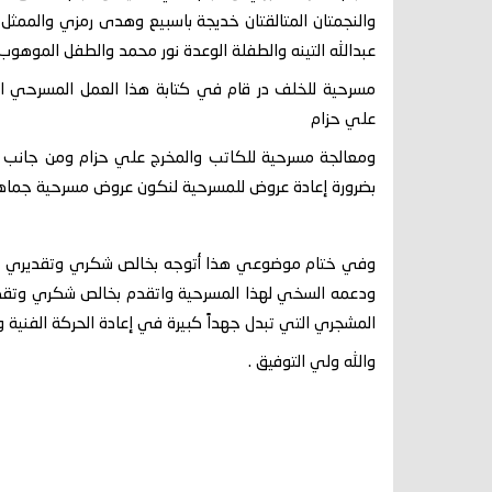
والنجمتان المتالقتان خديجة باسبيع وهدى رمزي والممثل
عبدالله التينه والطفلة الوعدة نور محمد والطفل الموهو
مسرحية للخلف در قام في كتابة هذا العمل المسرحي النجم
علي حزام
ومعالجة مسرحية للكاتب والمخرج علي حزام ومن جانب آ
بضرورة إعادة عروض للمسرحية لنكون عروض مسرحية جماهيرية
وفي ختام موضوعي هذا أتوجه بخالص شكري وتقديري لوزير
ودعمه السخي لهذا المسرحية واتقدم بخالص شكري وتقدي
المشجري التي تبدل جهداً كبيرة في إعادة الحركة الفنية 
والله ولي التوفيق .