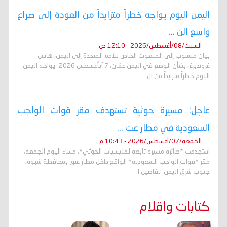
اليمن اليوم يواجه خطراً متزايداً من العودة إلى صراع
واسع الن ...
السبت/08/أغسطس/2026 - 12:10 ص
بيان منسوب إلى المبعوث الخاص للأمم المتحدة إلى اليمن، هانس
غروندبرغ، بشأن الوضع في اليمن عمّان، 7 آبأغسطس 2026- يواجه اليمن
اليوم خطراً متزايداً من ال
عاجل: مسيرة حوثية تستهدف مقر قوات الواجب
السعودية في مطار عت ...
الجمعة/07/أغسطس/2026 - 10:43 م
استهدفت *طائرة مسيرة تابعة لمليشيات الحوثي*، مساء اليوم الجمعة،
مقر *قوات الواجب السعودية* الواقع داخل مطار عتق بمحافظة شبوة،
جنوب شرق اليمن. تفاصيل ا
كتابات واقلام