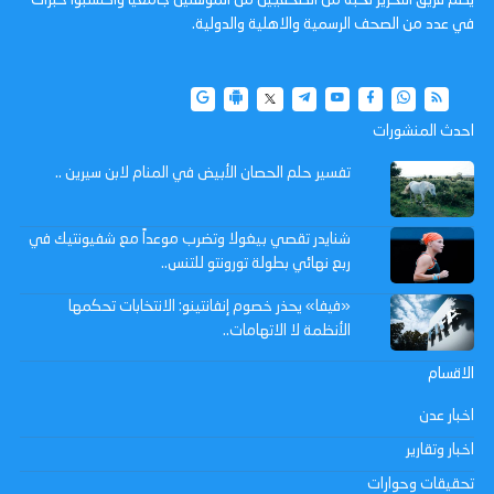
يضم فريق التحرير نخبة من الصحفيين من المؤهلين جامعيا واكتسبوا خبرات
في عدد من الصحف الرسمية والاهلية والدولية.
احدث المنشورات
تفسير حلم الحصان الأبيض في المنام لابن سيرين ..
شنايدر تقصي بيغولا وتضرب موعداً مع شفيونتيك في
ربع نهائي بطولة تورونتو للتنس..
«فيفا» يحذر خصوم إنفانتينو: الانتخابات تحكمها
الأنظمة لا الاتهامات..
الاقسام
اخبار عدن
اخبار وتقارير
تحقيقات وحوارات