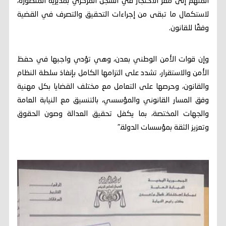
المتهم إلى مقر الاحتجاز في السجن المركزي بمديرية المنصورة،
لاستكمال ما تبقى من إجراءات التحقيق والتصرف في القضية
وفقًا للقانون.
وإن قوات الأمن الوطني بعدن، وهي تؤدي واجبها في حفظ
الأمن والاستقرار، تشدد على التزامها الكامل بإنفاذ سلطة النظام
والقانون، وحرصها على التعامل مع مختلف القضايا بكل مهنية
وفق المسار القانوني والمؤسسي، بالتنسيق مع النيابة العامة
والجهات المختصة، بما يكفل تحقيق العدالة وصون الحقوق
وتعزيز الثقة بمؤسسات الدولة."