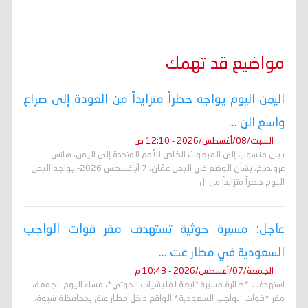
مواضيع قد تهمك
اليمن اليوم يواجه خطراً متزايداً من العودة إلى صراع
واسع الن ...
السبت/08/أغسطس/2026 - 12:10 ص
بيان منسوب إلى المبعوث الخاص للأمم المتحدة إلى اليمن، هانس
غروندبرغ، بشأن الوضع في اليمن عمّان، 7 آبأغسطس 2026- يواجه اليمن
اليوم خطراً متزايداً من ال
عاجل: مسيرة حوثية تستهدف مقر قوات الواجب
السعودية في مطار عت ...
الجمعة/07/أغسطس/2026 - 10:43 م
استهدفت *طائرة مسيرة تابعة لمليشيات الحوثي*، مساء اليوم الجمعة،
مقر *قوات الواجب السعودية* الواقع داخل مطار عتق بمحافظة شبوة،