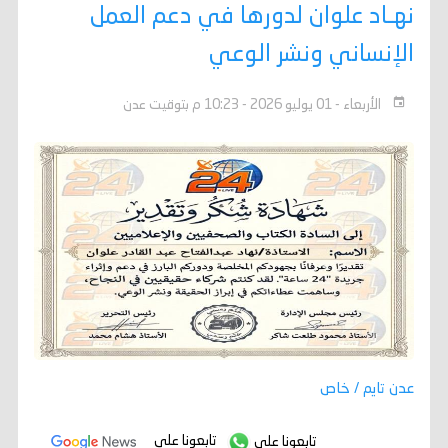
نهـاد علوان لدورها في دعم العمل
الإنساني ونشر الوعي
الأربعاء - 01 يوليو 2026 - 10:23 م بتوقيت عدن
عدن تايم / خاص
تابعونا على
تابعونا على