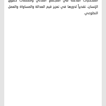
الشخصيات الفاعلة في المجتمع المدني ومنظمات حقوق
الإنسان، تقديراً لدورها في تعزيز قيم العدالة والمساواة والعمل
التطوعي.