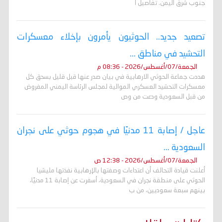
جنوب شرق اليمن. تفاصيل ا
تصعيد جديد.. الحوثيون يأمرون بإخلاء معسكرات
التحشيد في مناطق ...
الجمعة/07/أغسطس/2026 - 08:36 م
هددت جماعة الحوثي الارهابية في بيان صدر عنها قبل قليل بسحق كل
معسكرات التحشيد العسكري الموالية لمجلس الرئاسة اليمني المفروض
من قبل السعودية ودعت من وص
عاجل / إصابة 11 مدنيًا في هجوم حوثي على نجران
السعودية ...
الجمعة/07/أغسطس/2026 - 12:38 ص
أعلنت قيادة التحالف أن اعتداءات وصفتها بالإرهابية نفذتها مليشيا
الحوثي على منطقة نجران في السعودية، أسفرت عن إصابة 11 مدنيًا،
بينهم سبعة سعوديين، من ب