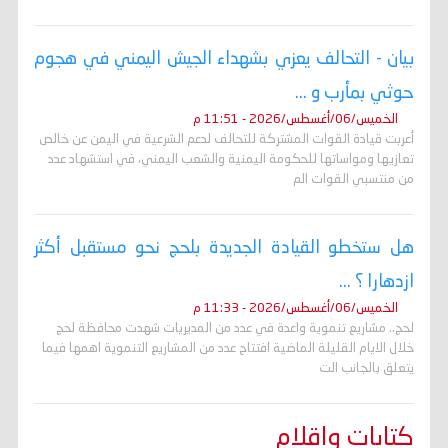
بيان - التحالف يعزي بشهداء الجيش اليمني في هجوم
حوثي بمأرب و ...
الخميس/06/أغسطس/2026 - 11:51 م
أعربت قيادة القوات المشتركة للتحالف لدعم الشرعية في اليمن عن خالص
تعازيها ومواساتها للحكومة اليمنية والشعب اليمني، في استشهاد عدد
من منتسبي القوات الم
هل ستخطو القيادة الجديدة بلحج نحو مستقبل أكثر
ازدهارا ؟ ...
الخميس/06/أغسطس/2026 - 11:33 م
لحج.. مشاريع تنموية واعدة في عدد من المديريات شهدت محافظة لحج
خلال الايام القليلة الماضية افتتاح عدد من المشاريع التنموية اهمها فيما
يتعلق بالجانب الت
كتابات واقلام