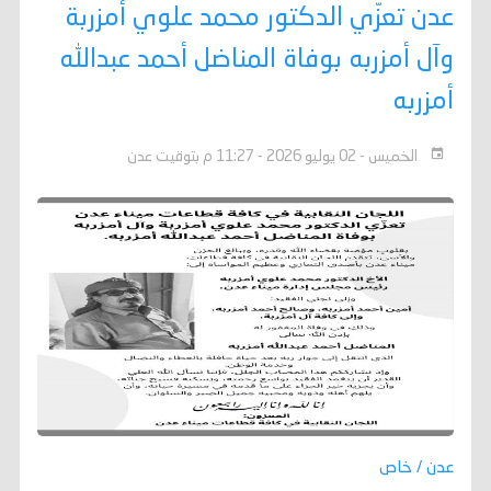
عدن تعزّي الدكتور محمد علوي أمزربة
وآل أمزربه بوفاة المناضل أحمد عبدالله
أمزربه
الخميس - 02 يوليو 2026 - 11:27 م بتوقيت عدن
عدن / خاص