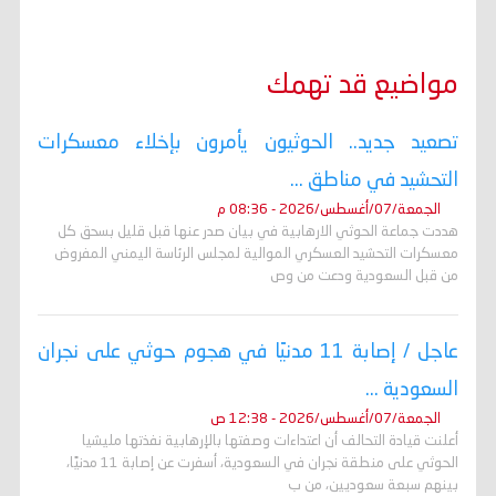
مواضيع قد تهمك
تصعيد جديد.. الحوثيون يأمرون بإخلاء معسكرات
التحشيد في مناطق ...
الجمعة/07/أغسطس/2026 - 08:36 م
هددت جماعة الحوثي الارهابية في بيان صدر عنها قبل قليل بسحق كل
معسكرات التحشيد العسكري الموالية لمجلس الرئاسة اليمني المفروض
من قبل السعودية ودعت من وص
عاجل / إصابة 11 مدنيًا في هجوم حوثي على نجران
السعودية ...
الجمعة/07/أغسطس/2026 - 12:38 ص
أعلنت قيادة التحالف أن اعتداءات وصفتها بالإرهابية نفذتها مليشيا
الحوثي على منطقة نجران في السعودية، أسفرت عن إصابة 11 مدنيًا،
بينهم سبعة سعوديين، من ب