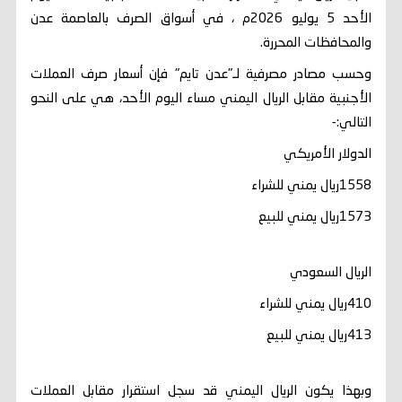
الأحد 5 يوليو 2026م ، في أسواق الصرف بالعاصمة عدن
والمحافظات المحررة.
وحسب مصادر مصرفية لـ"عدن تايم" فإن أسعار صرف العملات
الأجنبية مقابل الريال اليمني مساء اليوم الأحد، هي على النحو
التالي:-
الدولار الأمريكي
1558ريال يمني للشراء
1573ريال يمني للبيع
الريال السعودي
410ريال يمني للشراء
413ريال يمني للبيع
وبهذا يكون الريال اليمني قد سجل استقرار مقابل العملات