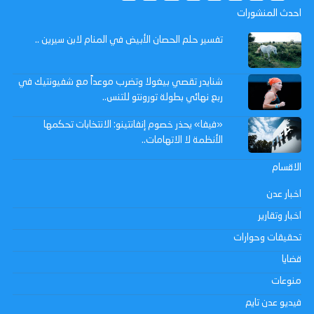
احدث المنشورات
تفسير حلم الحصان الأبيض في المنام لابن سيرين ..
شنايدر تقصي بيغولا وتضرب موعداً مع شفيونتيك في
ربع نهائي بطولة تورونتو للتنس..
«فيفا» يحذر خصوم إنفانتينو: الانتخابات تحكمها
الأنظمة لا الاتهامات..
الاقسام
اخبار عدن
اخبار وتقارير
تحقيقات وحوارات
قضايا
منوعات
فيديو عدن تايم