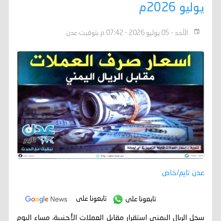
يوليو 2026م
الأحد - 05 يوليو 2026 - 07:42 م بتوقيت عدن
عدن تايم/خاص
تابعونا على
تابعونا على
سجل الريال اليمني استقرار مقابل العملات الأجنبية، مساء اليوم