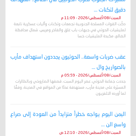
دقيق لثكنات ...
السبت/08/أغسطس/2026 - 11:09 م
دكّت القوات المسلحة الجنوبية تجمعات وثكنات وآليات عسكرية تابعة
لمليشيات الحوثي في جبهات باب غلق والفاخر ومريس، شمال محافظة
الضالع، مكبدة المليشيات خسا
عقب ضربات واسعة.. الحوثيون يجددون استهداف مأرب
بالصواريخ وال ...
السبت/08/أغسطس/2026 - 05:59 م
جددت جماعة الحوثي، عصر اليوم السبت، قصفها الصاروخي وبالطائرات
المسيّرة على مدينة مأرب، مستهدفة عددًا من المواقع في المدينة، وفقًا
لما أورده التلفزيون
اليمن اليوم يواجه خطراً متزايداً من العودة إلى صراع
واسع الن ...
السبت/08/أغسطس/2026 - 12:10 ص