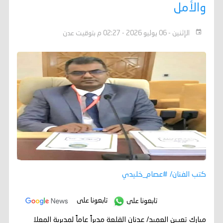
والأمل
الإثنين - 06 يوليو 2026 - 02:27 م بتوقيت عدن
كتب الفنان/ #عصام_خليدي
تابعونا على
تابعونا على
مبارك تعيين العميد/ عدنان القلعة مديراً عاماً لمديرية المعلا