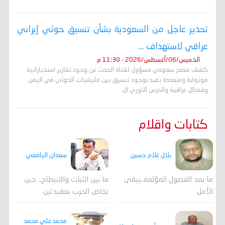
تحذير عاجل من السعودية بشأن تنسيق حوثي إيراني
عراقي لاستهداف ...
الخميس/06/أغسطس/2026 - 11:30 م
كشف مصدر سعودي مسؤول لقناة الحدث عن وجود تقارير استخباراتية
موثوقة ومتعددة تفيد بوجود تنسيق بين مليشيات الحوثي في اليمن
وفصائل عراقية والحرس الثوري ال
كتابات واقلام
بلال غلام حسين
سعدان اليافعي
ما بعد الفصول المؤلمة..يبقى
ما بين الثبات والانبطاح.. حين
الأمل
تخاض الحرب بعقيدتين
محمد علي محمد