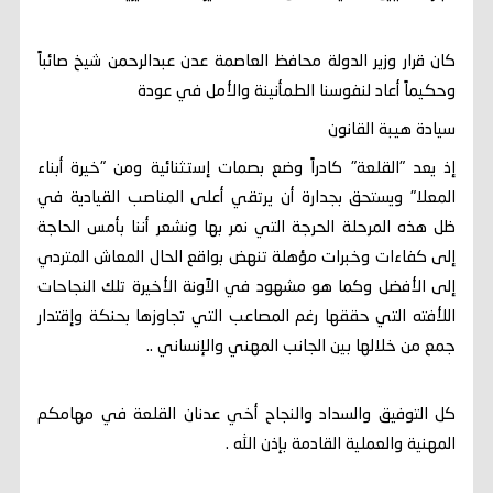
كان قرار وزير الدولة محافظ العاصمة عدن عبدالرحمن شيخ صائباً
وحكيماً أعاد لنفوسنا الطمأنينة والأمل في عودة
سيادة هيبة القانون
إذ يعد "القلعة" كادراً وضع بصمات إستثنائية ومن "خيرة أبناء
المعلا" ويستحق بجدارة أن يرتقي أعلى المناصب القيادية في
ظل هذه المرحلة الحرجة التي نمر بها ونشعر أننا بأمس الحاجة
إلى كفاءات وخبرات مؤهلة تنهض بواقع الحال المعاش المتردي
إلى الأفضل وكما هو مشهود في الآونة الأخيرة تلك النجاحات
اللأفته التي حققها رغم المصاعب التي تجاوزها بحنكة وإقتدار
جمع من خلالها بين الجانب المهني والإنساني ..
كل التوفيق والسداد والنجاح أخي عدنان القلعة في مهامكم
المهنية والعملية القادمة بإذن الله .