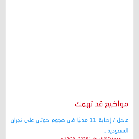
مواضيع قد تهمك
عاجل / إصابة 11 مدنيًا في هجوم حوثي على نجران
السعودية ...