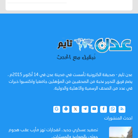
عدن تايم - صحيفة الكترونية تأسست في مدينة عدن في 14 أكتوبر 2015م ،
يضم فريق التحرير نخبة من الصحفيين من المؤهلين جامعيا واكتسبوا خبرات
في عدد من الصحف الرسمية والاهلية والدولية.
احدث المنشورات
تصعيد عسكري جديد.. انفجارات تهز مأرب عقب هجوم
حوثي بالصواريخ والمسيّرات..