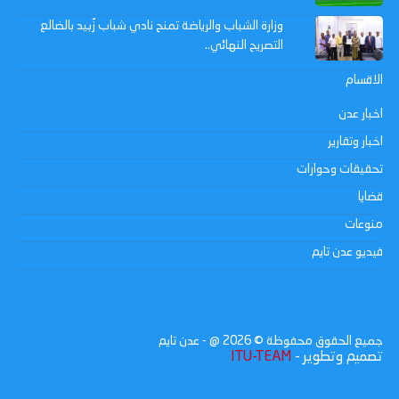
وزارة الشباب والرياضة تمنح نادي شباب زُبيد بالضالع
التصريح النهائي..
الاقسام
اخبار عدن
اخبار وتقارير
تحقيقات وحوارات
قضايا
منوعات
فيديو عدن تايم
جميع الحقوق محفوظة ©
2026
@ - عدن تايم
تصميم وتطوير -
ITU-TEAM