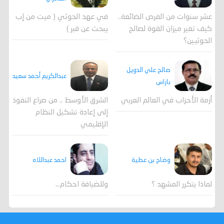
عشر سنوات من الفرص الضائعة..
في عهد الحوثي ( ميت من إب
كيف تغير ميزان القوة لصالح
يبحث عن قبر )
الحوثيين؟
صالح علي الدويل
عبدالكريم أحمد سعيد
باراس
أزمة الأحزاب في العالم العربي
الشرق الأوسط .. من صراع النفوذ
إلى إعادة تشكيل النظام
الإقليمي
احمد عبداللاه
وضاح بن عطية
وللضيافة احكام…
لماذا يتكرر المشهد ؟