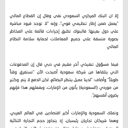
إلا ان البنك المركزي السعودي نفى وقال إن القطاع المالي
"يعمل ضمن إطار تنظيمي قوي"، وإنه "لا توجد قيود مباشرة
على دول بعينها؛ فالبنوك تطبق إجراءات قائمة على المخاطر
بصورة متسقة على جميع المعاملات لحماية سلامة النظام
المالي
فيما مسؤول تنفيذي آخر مقيم في دبي قال إن المدفوعات
التي يتلقاها من شركة سعودية أصبحت الآن "تستغرق وقتاً
طويلاً" وأضاف: "لدينا عميل ينتظر البضائع، لكن الدفع لا يتم. وكثير
من موردي (السعودية) يأتون من الإمارات، وبفعلهم هذا فإنهم
يضرون أنفسهم".
وتملك السعودية والإمارات أكبر اقتصادين في العالم العربي،
وهما شريكان تجاريان رئيسيان، إذ يتجاوز حجم التجارة الثنائية