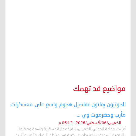
مواضيع قد تهمك
الحوثيون يعلنون تفاصيل هجوم واسع على معسكرات
مأرب وحضرموت وي ...
الخميس/06/أغسطس/2026 - 06:13 م
أعلنت جماعة الحوثي، الخميس، تنفيذ عملية عسكرية واسعة وصفتها
بالنوعية، استهدفت تحشيدات عسكرية في مناطق الرويك والعبر والثنية،