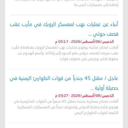
إضافة إلى معسكرات أخرى قا
أنباء عن عمليات نهب لمعسكر الرويك في مأرب عقب
قصف حوثي ...
الخميس/06/أغسطس/2026 - 05:17 م
أفادت مصادر محلية بوقوع عمليات نهب لمعسكر الرويك بمحافظة مأرب،
عقب تعرضه لقصف حوثي دفع الجنود إلى إخلائه، وأسفر الهجوم عن
سقوط قتلى وجرحى في صفوف قوات
عاجل / مقتل 45 جندياً من قوات الطوارئ اليمنية في
حصيلة أولية ...
الخميس/06/أغسطس/2026 - 03:27 م
أفادت مصادر عسكرية يمنية بمقتل 45 عنصراً من القوات الحكومية في
هجوم شنّته جماعة الحوثي واستهدف عدداً من المعسكرات العسكرية
التابعة لقوات الطوارئ اليمن