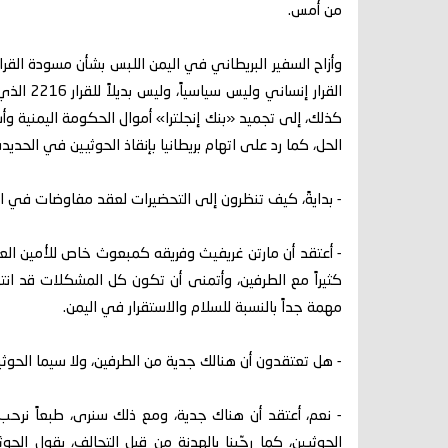
من أمس.
وأزاح السفير البريطاني في اليمن اللبس بشأن مسودة القرا
القرار إن
كذلك، إلى تجميد «بنك إنجلترا» أموال الحكومة اليمنية وأ
الحل، كما رد على اتهام بريطانيا بإنقاذ الحوثيين في الحديد
- بدايةً، كيف تنظرون إلى التحضيرات لعقد مفاوضات في اس
- أعتقد أن مارتن غريفيث وفريقه كمبعوث خاص للأمين الع
كثيراً مع الطرفين، وأتمنى أن تكون كل المشكلات قد انت
مهمة جداً بالنسبة للسلام والاستقرار في اليمن.
- هل تعتقدون أن هنالك جدية من الطرفين، ولا سيما الحوثيو
- نعم، أعتقد أن هناك جدية، ومع ذلك سنرى، طبعاً نرحب 
الحوثيين، كما رحّبنا بالهدنة من قِبل التحالف، يقول ال