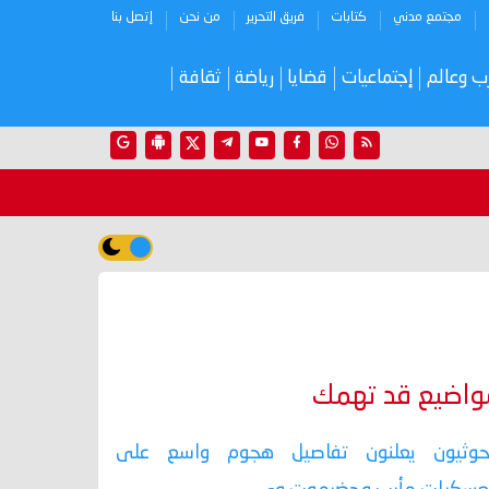
مجتمع مدني
كتابات
فريق التحرير
من نحن
إتصل بنا
ب وعالم
إجتماعيات
قضايا
رياضة
ثقافة
واضيع قد تهمك
حوثيون يعلنون تفاصيل هجوم واسع على