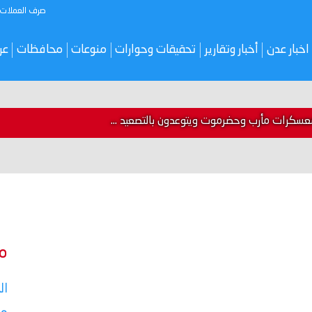
صرف العملات
اخبار عدن
أخبار وتقارير
تحقيقات وحوارات
منوعات
محافظات
عر
سكرات مأرب وحضرموت ويتوعدون بالتصعيد ...
م
ال