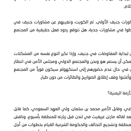
ام.
شاورات جنيف الأولى، ثم الكويت، وتغيبهم عن مشاورات جنيف في
خرطوا في مشاورات جدية، هل نتوقع ردود فعل حقيقية من المجتمع
 لبداية المفاوضات في جنيف، وإذا تكرر النوع نفسه من المشكلات
 يمكن أن يستمر هو ونحن والمجتمع الدولي ومجلس الأمن في انتظار
فعل في حال عدم حضورهم إلى استكهولم سيكون قوياً من المجتمع
أعلنوا وقف إطلاق الصواريخ والطائرات من دون طيار.
أزمة اليمنية؟
لماضي، وقابل الأمير محمد بن سلمان، ولي العهد السعودي، كما قابل
بعد لقائه مارتن غريفيث في لندن قبل زيارته للمنطقة بأسبوع، وناقش
 المنطقة وتشجيع التحالف والحكومة الشرعية القيام بخطوات من أجل