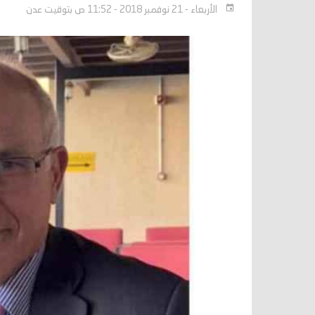
الأربعاء - 21 نوفمبر 2018 - 11:52 ص بتوقيت عدن