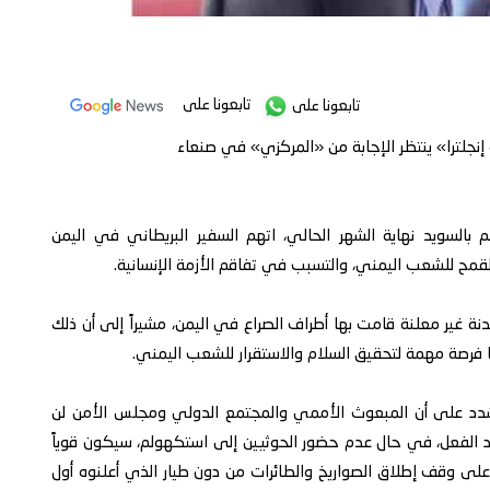
تابعونا على
تابعونا على
 إنجلترا» ينتظر الإجابة من «المركزي» في صنعاء
بالسويد نهاية الشهر الحالي، اتهم السفير البريطاني في اليمن
القمح للشعب اليمني، والتسبب في تفاقم الأزمة الإنسانية.
نة غير معلنة قامت بها أطراف الصراع في اليمن، مشيراً إلى أن ذلك
ها فرصة مهمة لتحقيق السلام والاستقرار للشعب اليمني.
 شدد على أن المبعوث الأممي والمجتمع الدولي ومجلس الأمن لن
ن رد الفعل، في حال عدم حضور الحوثيين إلى استكهولم، سيكون قوياً
اً على وقف إطلاق الصواريخ والطائرات من دون طيار الذي أعلنوه أول