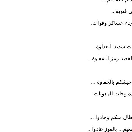
 غيوبه...
جاء عساكر وقوات.
 شديد العداوة...
قصد رمز الشقاوة...
يشكم بالحفاوة ...
دة وجات المعونات.
ال منكم وجادوا ...
يم... بالفوز عادوا ..