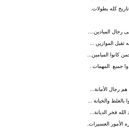
اريخ كله بطولات.
ى رجال الميادين....
 ثقيل الموازين ...
ن كانوا الميامين...
وا جمبع المهمات .
م رجال الأمانة...
 بالغلط والخيانة ...
الله فخر الديانة...
ره الأمور العسيرات.