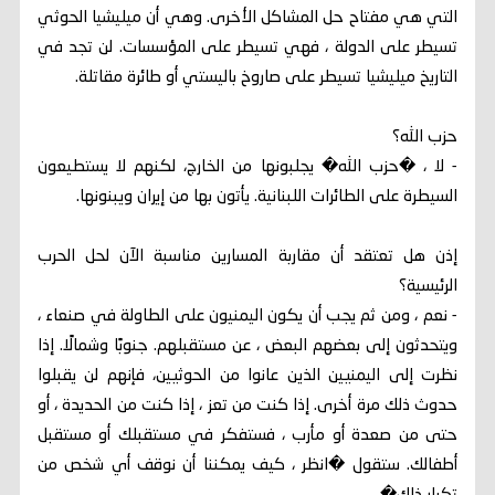
التي هي مفتاح حل المشاكل الأخرى. وهي أن ميليشيا الحوثي
تسيطر على الدولة ، فهي تسيطر على المؤسسات. لن تجد في
التاريخ ميليشيا تسيطر على صاروخ باليستي أو طائرة مقاتلة.
حزب الله؟
- لا ، �حزب الله� يجلبونها من الخارج، لكنهم لا يستطيعون
السيطرة على الطائرات اللبنانية. يأتون بها من إيران ويبنونها.
إذن هل تعتقد أن مقاربة المسارين مناسبة الآن لحل الحرب
الرئيسية؟
- نعم ، ومن ثم يجب أن يكون اليمنيون على الطاولة في صنعاء ،
ويتحدثون إلى بعضهم البعض ، عن مستقبلهم. جنوبًا وشمالًا. إذا
نظرت إلى اليمنيين الذين عانوا من الحوثيين، فإنهم لن يقبلوا
حدوث ذلك مرة أخرى. إذا كنت من تعز ، إذا كنت من الحديدة ، أو
حتى من صعدة أو مأرب ، فستفكر في مستقبلك أو مستقبل
أطفالك. ستقول �انظر ، كيف يمكننا أن نوقف أي شخص من