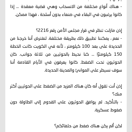
- هناك أنواع مختلفة من الانسحاب وهي قضية معقدة ... إذا
كانوا يرغبون في البقاء في صنعاء بدون أسلحة ، فهذا ممكن.
إذن مازلت تنظر في قرار مجلس الأمن رقم 2216؟
- نعم ، يمكننا تطبيق ذلك بطريقة مختلفة. لنفترض أننا خرجنا من
الحديدة على بعد 100 كيلومتر ، لأنه في الكويت كانت الخطة
150 كيلومترًا ... كنا نحيط بالحوثيين من ثلاثة جوانب. كان
الحوثيون تحت الضغط. كانوا يعرفون في الأيام القادمة أننا
سوف نسيطر على الموانئ والمدينة الحديدة.
إذن أنت تقول أنه كان هناك المزيد من الضغط على الحوثيين أكثر
منك؟
- بالتأكيد. لم يوافق الحوثيون على القدوم إلى الطاولة دون
ضغوط عسكرية.
لكن ألم يكن هناك ضغط من حلفائكم؟