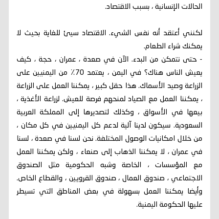
الحالات الإنسانية ، بسبب الاقتصاد.
لكنني أعتقد أنه نفس الشيء. الاقتصاد سيئ للغاية بحيث لا
يمكنك شراء الطعام.
- حتى نتمكن من البدء. الآن في صعدة ، عمران ، حجة ، كيف
يعيش الناس هناك؟ في اليمن ، يعتمد 70٪ من اليمنيين على
الزراعة وصيد الأسماك. هذا حقل كبير ، يمكننا العمل على الزراعة
، يمكننا العمل مع الصياد لمنحهم فرصة للعيش. لزراعة الأغذية ،
بيعها في الأسواق ، وكذلك لتصديرها إلى المملكة العربية
السعودية. سيكون لدينا آلية لدعم كل اليمنيين في كل مكان ،
من خلال امكانيات الوصول المختلفة. نحن لسنا في صعدة ، لسنا
في عمران ، لا يمكننا الذهاب إلى صنعاء ، ولكن يمكننا العمل
مع المؤسسات ، الخاصة وشبه الحكومية مثل الصندوق
الاجتماعي ، صندوق العمال ، صندوق القرويين ، والقطاع الخاص.
وأيضا يمكننا العمل بسهولة في بعض المناطق التي تسيطر
عليها الحكومة اليمنية.