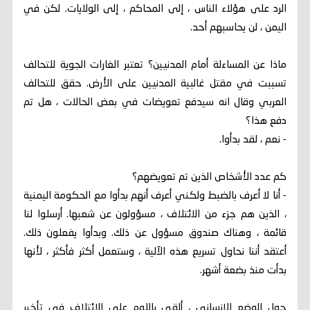
الرد على هؤلاء الناس ، إلى المحاكم ، إلى الولايات. لكن في
اليمن ، لن يحاسبهم أحد.
ماذا عن المساءلة أمام المدنيين؟ تعتبر الغارات الجوية للتحالف
تسببت في مقتل غالبية المدنيين على الأرض. حقق للتحالف
العربي وقال انه سيدفع تعويضات في بعض الحالات ، هل تم
دفع هذا؟
- نعم ، لقد بدأوا.
كم عدد الأشخاص الذين تم تعويضهم؟
- أنا لا أعرف بالضبط ولكني أعرف أنهم بدأوا مع الحكومة اليمنية
، الذين هم جزء من الائتلاف ، مسؤولون عن شعبها. أرسلوا لنا
قائمة ، وهناك صندوق مسؤول عن ذلك. وبدأوا يفعلون ذلك.
أعتقد أننا نحاول تسريع هذه الآلية ، وستعمل أكثر فأكثر ، لأنها
بدأت منذ بضعة أشهر.
حول الوضع الإنساني ، ألقي باللوم على الائتلاف في تأخير