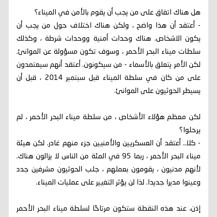
هل هناك اتفاق على من يجب أن يقوم بالأمن في الميناء؟
- أعتقد أن هذا واضح ، ولكن هناك اختلاف حول من يجب أن
يكون الاشخاص. هناك وحدات أمنية ووحدات شرطة ، وكذلك
سلطات ميناء البحر الأحمر ، وسوف تكون مسؤولة عن الموانئ.
لكن الأمر يتعلق بالأسماء - من سيكونون. أعتقد أنهم سيعتمدون
على من كان في سلطة الميناء قبل سبتمبر 2014 ، قبل أن
يسيطر الحوثيون على الموانئ.
لكن معظم هؤلاء الأشخاص ، من سلطة ميناء البحر الأحمر ، لم
يرحلوا؟
- كلا.. أعتقد أن العسكريين والأمنيين جزء منهم غادر. لكن هيئة
ميناء البحر الأحمر ، ربما 95 في المئة من الناس لا يزالون هناك.
لأنهم مدنيون ، يقومون بعملهم ، جلب الحوثيون مشرفين جدد
وعينوا مديرا جديدا. لذا لن يؤثر التغيير على عمليات الميناء.
إذن، عند هذه النقطة ستكون مرتاحًا لسلطة ميناء البحر الأحمر