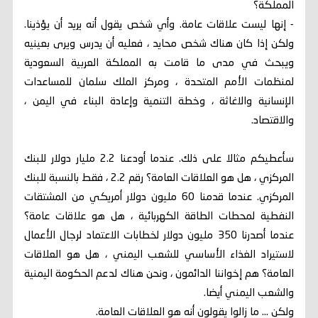
المملكة؟
- إنها ليست علاقات عامة. وأي شخص يقول أنه يريد أن يؤذينا.
ولكن إذا كان هناك شخص محايد ، فعليه أن يدرس ويرى بعينيه
ويبحث في مدى ما قامت به المملكة العربية السعودية
لمنظمات الأمم المتحدة ، ومركز الملك سلمان للمساعدات
الإنسانية والاغاثة ، وخطة التنمية وإعادة البناء في اليمن ،
والاقتصاد.
سأعطيكم مثالا على ذلك. عندما أودعنا 2.2 مليار دولار للبنك
المركزي ، هل هو العلاقات العامة؟ رقم 2.2 ، فقط بالنسبة للبنك
المركزي. عندما قدمنا ​​60 مليون دولار أمريكي من المشتقات
النفطية لمحطات الطاقة الكهربائية ، هل هو علاقات عامة؟
عندما أصدرنا 350 مليون دولار لخطابات الاعتماد لرجال الأعمال
لاستيراد الغذاء الأساسي للشعب اليمني ، هل هو العلاقات
العامة؟ هم إخواننا الدائمون ، ونحن هناك لدعم الحكومة اليمنية
والشعب اليمني أيضا.
ولكن ... ما زالوا يقولون أنه هو العلاقات العامة.