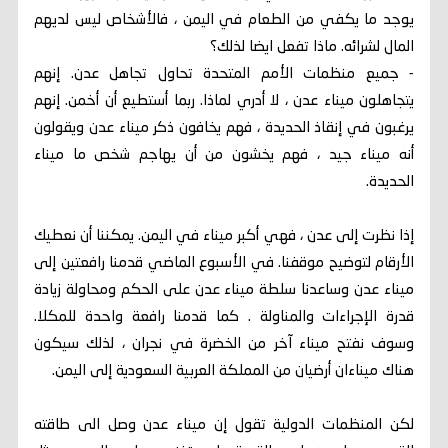
يوجد ما يكفي من الطعام في اليمن ، فالأشخاص ليس لديهم
المال لشرائه. ماذا تفعل ايضا لذلك؟
- جميع منظمات الأمم المتحدة تحاول تجاهل عدن. إنهم
يتجاهلون ميناء عدن ، لا أدري لماذا. ربما أستطيع أن أخمن. إنهم
يرغبون في إنقاذ الحديدة ، فهم يخافون ذكر ميناء عدن ويقولون
أنه ميناء جيد ، فهم يخشون من أن يهاجم شخص ما ميناء
الحديدة.
إذا نظرت إلى عدن ، فهي أكبر ميناء في اليمن. يمكننا أن نعطيك
الأرقام لتوضيح موقفنا. في الأسبوع الماضي قدمنا ​​رافعتين إلى
ميناء عدن وساعدنا سلطة ميناء عدن على الحكم ومحاولة زيادة
قدرة الإجراءات والمناولة . كما قدمنا ​​رافعة واحدة للمكلا.
وسوف نفتح ميناء آخر من الخضرة في نجران ، لذلك سيكون
هناك ميناءان أرضيان من المملكة العربية السعودية إلى اليمن.
لكن المنظمات الدولية تقول إن ميناء عدن وصل الى طاقته