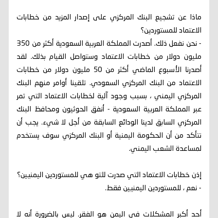
ماذا عن تشجيع البنك المركزي على إصدار المزيد من خطابات
الاعتماد للمستوردين؟
- نحن نفعل ذلك. أصدرت المملكة العربية السعودية أكثر من 350
مليون دولار من خطابات الاعتماد وستواصل القيام بذلك. لقد
أصدرنا الأسبوع الماضي أكثر من 50 مليون دولار من خطابات
الاعتماد من البنك المركزي السعودي. تلقينا أوامر منهم البنك
المركزي اليمني ، بسبب وجود آلية لخطابات الاعتماد التي تمر
عبر المملكة العربية السعودية - أنفق الحوثيون ومحافظ البنك
المركزي السابق لدينا الودائع السابقة من أجل لا شيء. يجب أن
نتأكد من أن الحكومة اليمنية أو البنك المركزي سوف يستخدم
لمساعدة الشعب اليمني.
إذن خطابات الاعتماد التي صدرت للتو هي للمستوردين اليمنيين؟
- نعم ، للمستوردين اليمنيين فقط.
أحد أكبر المشكلات في اليمن هو الفقر. ليس بالضرورة أنه لا