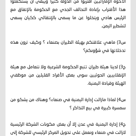
الأخوه الإماراتيين أقتربوا من الدولة كثيراً ويبقى أن يستكملوا
هذا الأقتراب بإعادة التحالف الجدي مع الحكومة بالإتفاق مع
الرئيس هادي ويتخلوا عن ما يسمى بالإنتقالي ككيان يسعى
لتشطير اليمن.
س3) ماهي علاقتكم بهيئة الطيران بصنعاء ؟ وكيف ترون هذه
تدخلاتها في شؤونكم؟
ج3) لدينا هيئة طيران تتبع الحكومة الشرعية ولا نتعامل مع هيئة
الإنقلابيين الحوثيين سوى بعض الأفراد القليلين من موظفي
الهيئة وقيادة اليمنية.
س4) لماذا مازالت إدارة اليمنية في صنعاء؟ وهناك من يشكو من
سمسرة كبيرة في بيع التذاكر ؟
ج4) إدارة اليمنية في عدن إلا أن بعض مكونات الشركة الرئيسية
لازالت في صنعاء ونعمل على تحويل المركز الرئيسي للشركة إلى