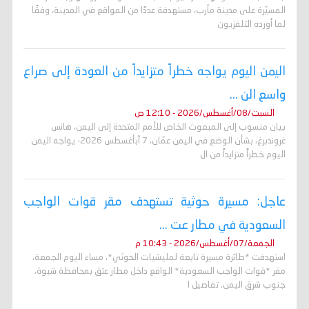
المسيّرة على مدينة مأرب، مستهدفة عددًا من المواقع في المدينة، وفقًا
لما أورده التلفزيون
اليمن اليوم يواجه خطراً متزايداً من العودة إلى صراع
واسع الن ...
السبت/08/أغسطس/2026 - 12:10 ص
بيان منسوب إلى المبعوث الخاص للأمم المتحدة إلى اليمن، هانس
غروندبرغ، بشأن الوضع في اليمن عمّان، 7 آبأغسطس 2026- يواجه اليمن
اليوم خطراً متزايداً من ال
عاجل: مسيرة حوثية تستهدف مقر قوات الواجب
السعودية في مطار عت ...
الجمعة/07/أغسطس/2026 - 10:43 م
استهدفت *طائرة مسيرة تابعة لمليشيات الحوثي*، مساء اليوم الجمعة،
مقر *قوات الواجب السعودية* الواقع داخل مطار عتق بمحافظة شبوة،
جنوب شرق اليمن. تفاصيل ا