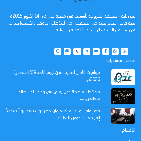
عدن تايم - صحيفة الكترونية تأسست في مدينة عدن في 14 أكتوبر 2015م ،
يضم فريق التحرير نخبة من الصحفيين من المؤهلين جامعيا واكتسبوا خبرات
في عدد من الصحف الرسمية والاهلية والدولية.
احدث المنشورات
مواقيت الأذان لمدينة عدن ليوم الأحد 09/أغسطس/
2026م..
محافظ العاصمة عدن يعزي في وفاة اللواء صالح
عبدالحبيب..
مدير عام تنمية المرأة بديوان حضرموت تنفذ نزولاً ميدانياً
إلى مديرية دوعن للاطلاع..
الاقسام