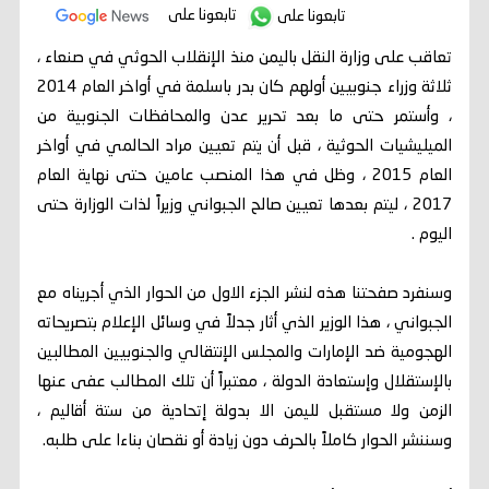
تابعونا على
تابعونا على
تعاقب على وزارة النقل باليمن منذ الإنقلاب الحوثي في صنعاء ،
ثلاثة وزراء جنوبيين أولهم كان بدر باسلمة في أواخر العام 2014
، وأستمر حتى ما بعد تحرير عدن والمحافظات الجنوبية من
الميليشيات الحوثية ، قبل أن يتم تعيين مراد الحالمي في أواخر
العام 2015 ، وظل في هذا المنصب عامين حتى نهاية العام
2017 ، ليتم بعدها تعيين صالح الجبواني وزيراً لذات الوزارة حتى
اليوم .
وسنفرد صفحتنا هذه لنشر الجزء الاول من الحوار الذي أجريناه مع
الجبواني ، هذا الوزير الذي أثار جدلاً في وسائل الإعلام بتصريحاته
الهجومية ضد الإمارات والمجلس الإنتقالي والجنوبيين المطالبين
بالإستقلال وإستعادة الدولة ، معتبراً أن تلك المطالب عفى عنها
الزمن ولا مستقبل لليمن الا بدولة إتحادية من ستة أقاليم ،
وسننشر الحوار كاملاً بالحرف دون زيادة أو نقصان بناءا على طلبه.