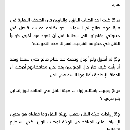
عدن.
س5) كنت احد الكتاب البارزين والناريين في الصحف الاهلية في
فترة عهد صالح ثم استملت نحو نظامه وعينت قنصل في
جيبوتي وغادرتها الى بريطانيا قبل أن تعود مرة أخرى كوزيراً
للنقل في حكومة الشرعية.. فسر لنا هذه التحولات؟
ج5) لم أتحول ولم أتبدل وقفت ضد نظام صالح حتى سقط وبعد
أن رأيت كيف صار حال الجنوبيين بعد تحرير محافظاتهم أدركت أن
الدولة الإتحادية بأقاليمها الستة هي الحل.
س6) وجهت باستلام إيرادات هيئة النقل في المنافذ للوزارة.. اين
يتم صرفها ؟
ج6) إيرادات هيئة النقل تذهب لهيئة النقل وما فعلناه هو تحويل
الإشراف على المنافذ من الهيئة لمكتب الوزير لكي نستطيع