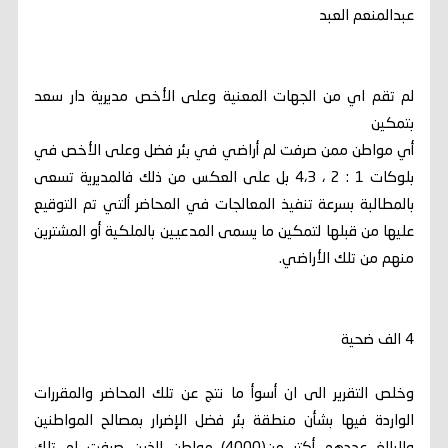
عبدالمنعم العبد
لم تقم اي من الجهات المعنية وعلى الأخص مديرية دار سعد
بتمكين
أي مواطن ممن صرفت لم أراضي في بئر فضل وعلى الأخص في
بلوكات 1 : 2 ، 4،3 بل على العكس من ذلك فالمديرية تسعى
بالمطالبة بسرعة تنفيذ المعالجات في المحاضر ألتي تم التوقيع
عليها من قبلها لتمكين ما يسمى المدعيين بالملكية أو المشترين
منهم من تلك الأراضي.
4 الف ضحية
وخلص التقرير الى ان أسوأ ما نتج عن تلك المحاضر والمقررات
الواردة فيها بشأن منطقة بئر فضل الإضرار بمصالح المواطنين