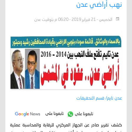
نهب أراضي عدن
الخميس - 21 فبراير 2019 - 06:20 م بتوقيت عدن
عدن تايم/ قسم التحقيقات
تابعونا على
تابعونا على
كشف تقرير صادر عن الجهاز المركزي للرقابة والمحاسبة عملية