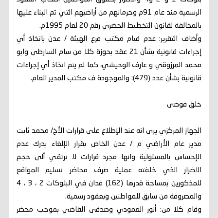
الرسمية منذ عام 91م وحرمانهم من أراضيهم التي تم البناء عليها
بالمخالفة لقانون التخطيط الحضري رقم 20 لعام 1995م.
وأضاف التقرير: عدم قيام مكتب فرع الهيئة / عدن باتخاذ أي
إجراءات قانونية بشأن 21 عقد بحوزة كلا من سام السارطى وابو
محمد المرزوقي و عارف الوحيشي، كما لم يتم اتخاذ أي إجراءات
قانونية بشأن عدد (479): والموجودة ف مكتب المدير العام.
خلق فوضى
الجهاز المركزي يرى انه عند الإطلاع على قرارات الأخ/ محمد ثابت
مدير عام الأراضي م / عدن الخاص بقرار الإلغاء يدرك عدم
الإحساس بالمسئولية وانها مجرد قرارات لا ترتقي ألى حجم
الاضرار الذي خلفته عملية صرف محاضر تسليم المواقع
للمذكورين بمساحة قدرها (162) فدان في البلوكات 2 ، 3 ، 4
والمصروفة من سابق للمواطنين وبعقود رسمية.
وقام كلا من: أنور العمودي وصدقى القاضي بموجب محضر