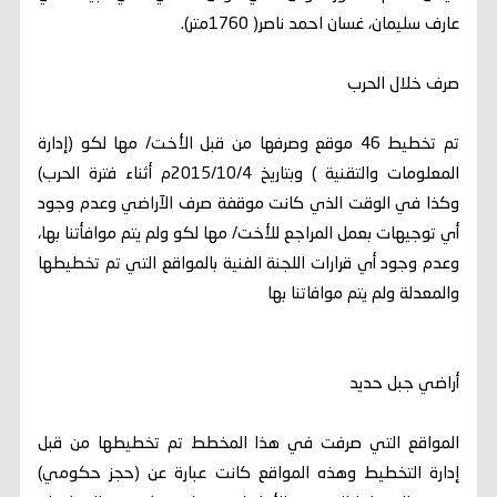
عارف سليمان، غسان احمد ناصر( 1760متر).
صرف خلال الحرب
تم تخطيط 46 موقع وصرفها من قبل الأخت/ مها لكو (إدارة
المعلومات والتقنية ) وبتاريخ 2015/10/4م أثناء فترة الحرب)
وكذا في الوقت الذي كانت موقفة صرف الآراضي وعدم وجود
أي توجيهات بعمل المراجع للأخت/ مها لكو ولم يتم موافأتنا بها،
وعدم وجود أي قرارات اللجنة الفنية بالمواقع التي تم تخطيطها
والمعدلة ولم يتم موافاتنا بها
أراضي جبل حديد
المواقع التي صرفت في هذا المخطط تم تخطيطها من قبل
إدارة التخطيط وهذه المواقع كانت عبارة عن (حجز حكومي)