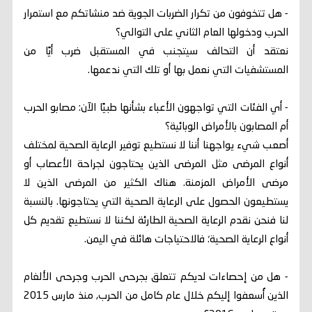
- هل تتخوفون من تكرار الضربات الجوية ضد منشاتكم مع استمرار
الحرب ودخولها العام الثاني على التوالي؟
نعتقد أن التحالف سيتجنب في المستقبل ضرب أيًا من
المستشفيات التي نعمل بها أو تلك التي ندعمها.
- أي الفئات التي تواجهون الأعباء بشأنها طبيًا الآن: مصابو الحرب
أم المصابون بالأمراض الوبائية؟
أصعب شيء يواجهنا أننا لا نستطيع توفير الرعاية الصحية لمختلف
أنواع المرضى مثل المرضى الذين يحتاجون لجراحة الأعصاب أو
مرضى الأمراض المزمنة. هناك الكثير من المرضى الذين لا
يستطيعون الحصول على الرعاية الصحية التي يحتاجونها. بالنسبة
لنا فنحن نقدم الرعاية الصحية الطارئة لكننا لا نستطيع تقديم كل
أنواع الرعاية الصحية؛ فالاحتياجات هائلة في اليمن.
- هل من إحصاءات لديكم تتعلق بجرحى الحرب وجرحى الألغام
الذين أُسعفوا إليكم خلال عام كامل من الحرب, منذ مارس 2015