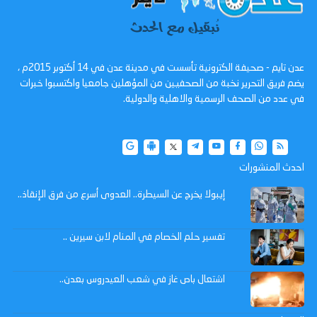
عدن تايم - صحيفة الكترونية تأسست في مدينة عدن في 14 أكتوبر 2015م ،
يضم فريق التحرير نخبة من الصحفيين من المؤهلين جامعيا واكتسبوا خبرات
في عدد من الصحف الرسمية والاهلية والدولية.
احدث المنشورات
إيبولا يخرج عن السيطرة.. العدوى أسرع من فرق الإنقاذ..
تفسير حلم الخصام في المنام لابن سيرين ..
اشتعال باص غاز في شعب العيدروس بعدن..