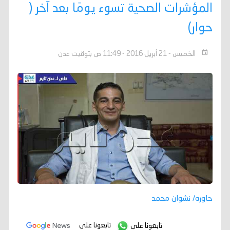
المؤشرات الصحية تسوء يومًا بعد آخر (
حوار)
الخميس - 21 أبريل 2016 - 11:49 ص بتوقيت عدن
حاوره/ نشوان محمد
تابعونا على
تابعونا على