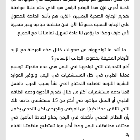
ناحية أخرى فإن هذا الوضع الراهن هو الذي حتم علينا مواصلة
تقديم الرعاية الصحية لليمنيين -الذين هم بأشد الحاجة للحصول
على الرعاية الصحية خصوصًا الآن. نحن منظمة حيادية وغير متحيزة
لأي طرف وهذا ما يؤمن لنا عادة تسهيل تعاملاتنا مع الجميع.
- ما أشد ما تواجهونه من صعوبات خلال هذه المرحلة مع تزايد
الأرقام المخيفة بخصوص الجانب الإنساني؟
أكبر التحديات التي تواجهنا في اليمن هي عدم مقدرتنا توسيع
عملنا الطبي في كل المستشفيات في اليمن وتوفير الموارد
البشرية اللازمة لتغطية الاحتياج الذي نشأ بسبب الحرب. بالفعل
قمنا بدعم مستشفيات أكثر من خلال تقديم الأدوية ودعم الطاقم
الطبي أو العمل مباشرة في أكثر من 15 مستشفى خاصة تلك
التي تتلقى عددًا كبيرًا من المرضى والجرحى لكن التحدي يكمن
بأن النظام الصحي بأكمله في اليمن يحتاج لإعادة التأهيل في
مختلف محافظات اليمن وهذا أكبر مما تستطيع منظمتنا القيام
به.