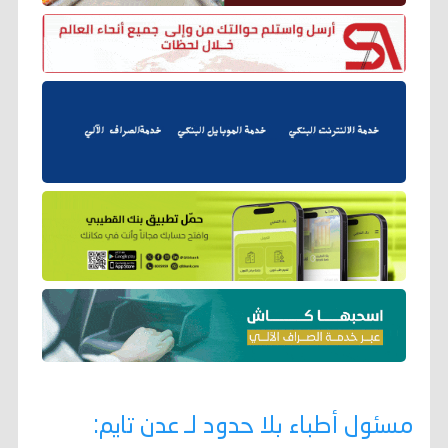
مسئول أطباء بلا حدود لـ عدن تايم: