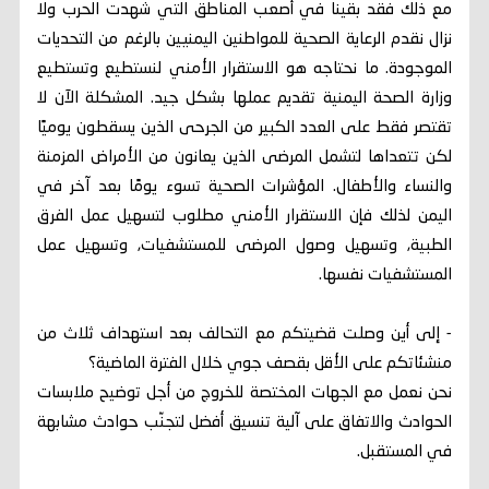
مع ذلك فقد بقينا في أصعب المناطق التي شهدت الحرب ولا
نزال نقدم الرعاية الصحية للمواطنين اليمنيين بالرغم من التحديات
الموجودة. ما نحتاجه هو الاستقرار الأمني لنستطيع وتستطيع
وزارة الصحة اليمنية تقديم عملها بشكل جيد. المشكلة الآن لا
تقتصر فقط على العدد الكبير من الجرحى الذين يسقطون يوميًا
لكن تتعداها لتشمل المرضى الذين يعانون من الأمراض المزمنة
والنساء والأطفال. المؤشرات الصحية تسوء يومًا بعد آخر في
اليمن لذلك فإن الاستقرار الأمني مطلوب لتسهيل عمل الفرق
الطبية, وتسهيل وصول المرضى للمستشفيات, وتسهيل عمل
المستشفيات نفسها.
- إلى أين وصلت قضيتكم مع التحالف بعد استهداف ثلاث من
منشئاتكم على الأقل بقصف جوي خلال الفترة الماضية؟
نحن نعمل مع الجهات المختصة للخروج من أجل توضيح ملابسات
الحوادث والاتفاق على آلية تنسيق أفضل لتجنّب حوادث مشابهة
في المستقبل.