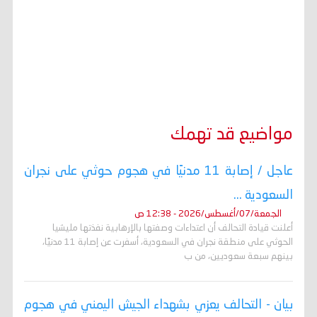
مواضيع قد تهمك
عاجل / إصابة 11 مدنيًا في هجوم حوثي على نجران
السعودية ...
الجمعة/07/أغسطس/2026 - 12:38 ص
أعلنت قيادة التحالف أن اعتداءات وصفتها بالإرهابية نفذتها مليشيا
الحوثي على منطقة نجران في السعودية، أسفرت عن إصابة 11 مدنيًا،
بينهم سبعة سعوديين، من ب
بيان - التحالف يعزي بشهداء الجيش اليمني في هجوم