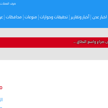
صرف العملات
اخبار عدن
أخبار وتقارير
تحقيقات وحوارات
منوعات
محافظات
عر
لى صراع واسع النطاق ...
م
ال