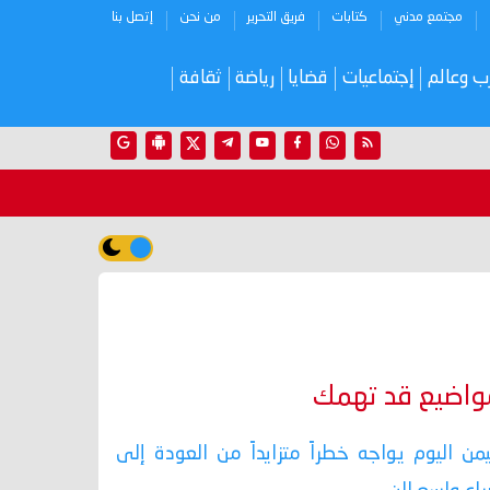
مجتمع مدني
كتابات
فريق التحرير
من نحن
إتصل بنا
ب وعالم
إجتماعيات
قضايا
رياضة
ثقافة
واضيع قد تهمك
يمن اليوم يواجه خطراً متزايداً من العودة إلى