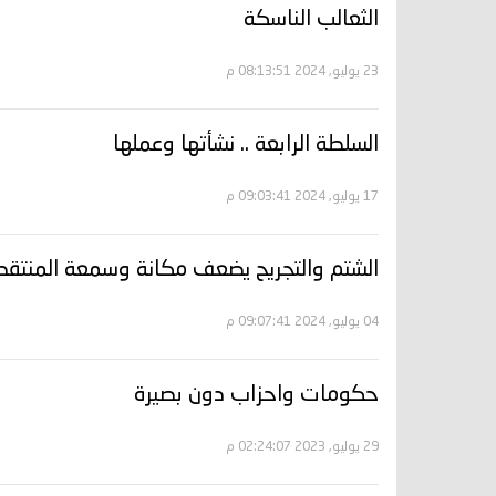
الثعالب الناسكة
23 يوليو, 2024 08:13:51 م
السلطة الرابعة .. نشأتها وعملها
17 يوليو, 2024 09:03:41 م
الشتم والتجريح يضعف مكانة وسمعة المنتقد 
04 يوليو, 2024 09:07:41 م
حكومات واحزاب دون بصيرة
29 يوليو, 2023 02:24:07 م