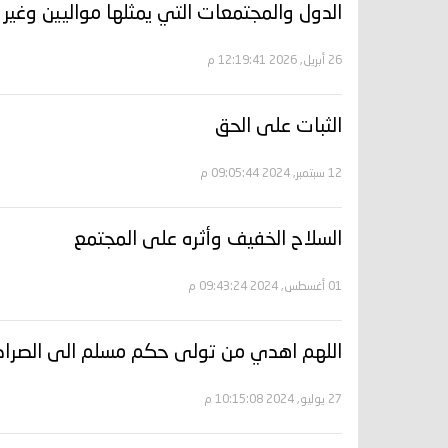
الدول والمجتمعات التي يمثلها مواليين وغير
26 أبريل, 2026 12:19:41 م
الثبات على الحق
12 سبتمبر, 2024 09:05:44 م
السلاح الخفيف وأثره على المجتمع
01 أغسطس, 2024 09:43:24 م
اللهم اهدي من تولى حكم مسلم الى الصراط
27 يوليو, 2024 10:15:08 م