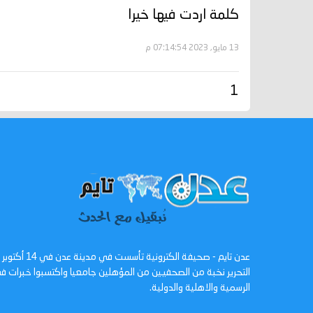
كلمة اردت فيها خيرا
13 مايو, 2023 07:14:54 م
1
التحرير نخبة من الصحفيين من المؤهلين جامعيا واكتسبوا خبرات
الرسمية والاهلية والدولية.