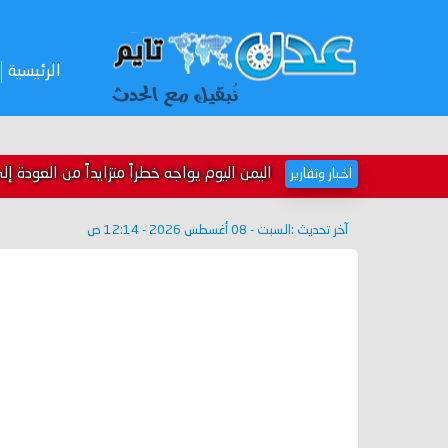
الرئيسية
اليمن اليوم يواجه خطراً متزايداً من العودة إ
اخبار وتقارير
آخر تحديث :
السبت - 08 أغسطس 2026 - 12:14 ص