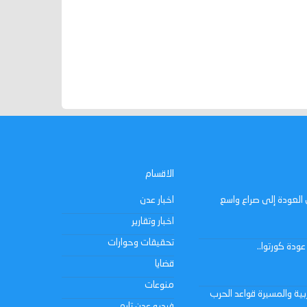
الاقسام
من العودة إلى صراع واسع
اخبار عدن
اخبار وتقارير
تحقيقات وحوارات
ودة كورتوا..
قضايا
منوعات
بية والمسيرة قواعد الحرب
فيديو عدن تايم