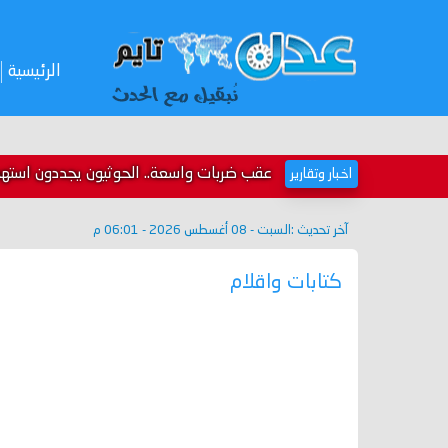
الرئيسية
عقب ضربات واسعة.. الحوثيون يجددون استهداف
اخبار وتقارير
آخر تحديث :
السبت - 08 أغسطس 2026 - 06:01 م
كتابات واقلام