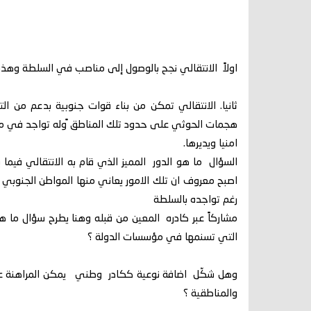
اولاً الانتقالي نجح بالوصول إلى مناصب في السلطة وهذه
ثانيا. الانتقالي تمكن من بناء قوات جنوبية بدعم من 
هجمات الحوثي على حدود تلك المناطق ًوله تواجد في 
امنيا ويديرها.
السؤال ما هو الدور المميز الذي قام به الانتقالي فيما 
اصبح معروف ان تلك الامور يعاني منها المواطن الجنوبي
رغم تواجده بالسلطة
مشاركاً عبر كادره المعين من قبله وهنا يطرح سؤال ما
التي تسنمها في مؤسسات الدولة ؟
وهل شكّل اضافة نوعية ككادر وطني يمكن المراهنة عليه
والمناطقية ؟