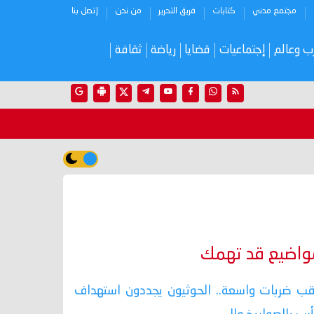
مجتمع مدني
كتابات
فريق التحرير
من نحن
إتصل بنا
ب وعالم
إجتماعيات
قضايا
رياضة
ثقافة
واضيع قد تهمك
ب ضربات واسعة.. الحوثيون يجددون استهداف