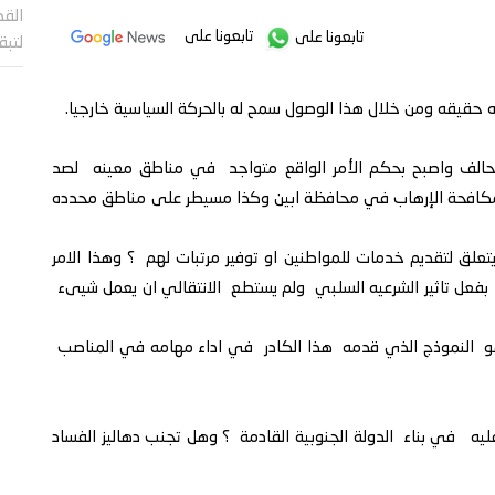
القض
تابعونا على
تابعونا على
لتب
 حقيقه ومن خلال هذا الوصول سمح له بالحركة السياسية خارجيا.
التحالف واصبح بحكم الأمر الواقع متواجد في مناطق معينه لصد
مكافحة الإرهاب في محافظة ابين وكذا مسيطر على مناطق محدده
يتعلق لتقديم خدمات للمواطنين او توفير مرتبات لهم ؟ وهذا الامر
 بفعل تاثير الشرعيه السلبي ولم يستطع الانتقالي ان يعمل شيىء
 هو النموذج الذي قدمه هذا الكادر في اداء مهامه في المناصب
 في بناء الدولة الجنوبية القادمة ؟ وهل تجنب دهاليز الفساد