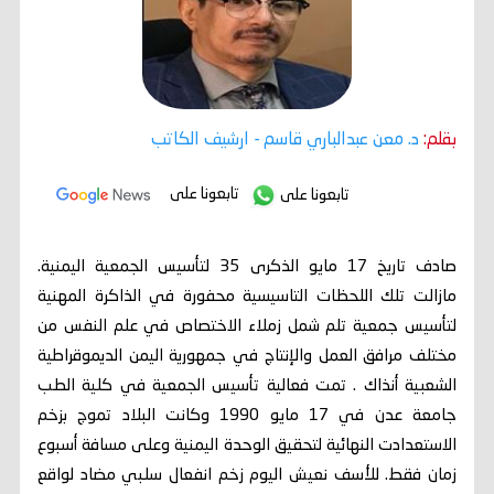
بقلم:
د. معن عبدالباري قاسم
- ارشيف الكاتب
تابعونا على
تابعونا على
صادف تاريخ 17 مايو الذكرى 35 لتأسيس الجمعية اليمنية.
مازالت تلك اللحظات التاسيسية محفورة في الذاكرة المهنية
لتأسيس جمعية تلم شمل زملاء الاختصاص في علم النفس من
مختلف مرافق العمل والإنتاج في جمهورية اليمن الديموقراطية
الشعبية أنذاك . تمت فعالية تأسيس الجمعية في كلية الطب
جامعة عدن في 17 مايو 1990 وكانت البلاد تموج بزخم
الاستعدادت النهائية لتحقيق الوحدة اليمنية وعلى مسافة أسبوع
زمان فقط. للأسف نعيش اليوم زخم انفعال سلبي مضاد لواقع