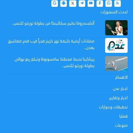
احدث المنشورات
ألكسندروفا تطيح بسابالينكا من بطولة تورنتو للتنس..
مضادات أرضية كثيفة تهز كريتر فجراً قرب قصر معاشيق
بعدن..
ريباكينا تحبط مخطط سامسونوفا وتبلغ ربع نهائي
بطولة تورنتو للتنس..
الاقسام
اخبار عدن
اخبار وتقارير
تحقيقات وحوارات
قضايا
منوعات