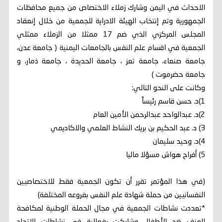
الاحداث في اليمن وشارك زملاء الاختصاص من جميع محافظات
الجمهورية وتم إنتخاب الهيئة الادراية للجمعية من خلال إنعقاد
المجلس المركزي الذي ضم 17 ممثلا من الزملاء ممثلي
الجمعية في اقسام علم النفس بالجامعات اليمنية ( جامعة عدن،
جامعة صنعاء، جامعة تعز ، جامعة الحديدة ، جامعة ذمار، و
جامعة حضرموت )
وكانت على النحو التالي:
1)د. حسن قاسم رئيساً
2)د. عبدالواحد عبدالرحمن الأمين العام
3) د. عبد الحكيم بن بريك النشاط العلمي والاكاديمي
4)د. وحيد سليمان
5) أفراح هواش مسؤلا ماليا
(في هذا المؤتمر تقرر أن تكون الجمعية فقط للاختصاصيين
النفسانيين من حملة شهادة علم النفس بفروعه المختلفة)
*تعددت نشاطات الجمعية في مجال الحملة الوطنية لمكافحة