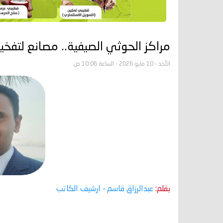
مراكز الحوثي الصيفية.. مصانع لتفخ
الأحد - 10 مايو 2026 - الساعة 10:06 ص
بقلم:
عبدالرزاق قاسم
- ارشيف الكاتب