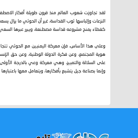
لقد تجاوزت شعوب العالم منذ قرون طويلة أفكار الاصط
النزعات وإلباسها ثوب القداسة، غير أن الحوثي ما يزال يسع
كغطاء يمنح مشروعه قداسة مصطنعة، ويبرر عبرها السعي ل
وعلى هذا الأساس، فإن معركة اليمنيين مع الحوثي تتجا
هوية المجتمع، وعن فكرة الدولة الوطنية، وعن حق الإنس
على السلالة والتمييز، وهي معركة وعي بالدرجة الأولى، 
وإنما بصناعة جيل يتشبع بأفكارها، ويتعامل معها باعتبارها ج